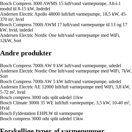
Bosch Compress 3000 AWMS 15 luft/vand varmepumpe, Alt-i-1
modul til 8-15 kW, Indedel
Andersen Electric Apollo 48000 luft/luft varmepumpe, 18,5 kW, 45-
370 m², hvid
Bosch Compress 7000i AWM 17 luft/vand varmepumpe til 13 og 17
kW, hvid, indedel
Andersen Electric Nordic One luft/vand varmepumpe med WiFi,
12kW, Sort
Andre produkter
Bosch Compress 7000i AW 9 kW luft/vand varmepumpe, udedel
Andersen Electric Nordic One luft/vand varmepumpe med WiFi, 7kW,
Sort
Bosch Compress 7000i AW 5 kW luft/vand varmepumpe, udedel
Andersen Electric AE 12000 luft/luft varmepumpe med WiFi, 3,8 kW,
5-72 m², hvid
Bosch compress 3000 odu split udedel 11kw
Bosch Climate 3000i 35 WE luft/luft varmepumpe, 3,5 kW, 10-40 m²,
Hvid
Bosch Fyldestation EHPLW til varmepumpe
Bosch compress 3000 odu split udedel 15kw
Forskellige typer af varmepumper