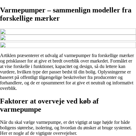
Varmepumper – sammenlign modeller fra
forskellige mærker
Artiklen præsenterer et udvalg af varmepumper fra forskellige mærker
og prisklasser for at give et bredt overblik over markedet. Formålet er
at vise forskelle i funktioner, kapacitet og design, så du lettere kan
vurdere, hvilken type der passer bedst til din bolig. Oplysningerne er
baseret på offentligt tilgængelige beskrivelser fra producenter og
forhandlere, og de er opsummeret for at give et neutralt og informativt
overblik.
Faktorer at overveje ved køb af
varmepumpe
Når du skal vælge varmepumpe, er det vigtigt at tage højde for både
boligens størrelse, isolering, og hvordan du ønsker at bruge systemet.
Her er nogle af de vigtigste overvejelser.