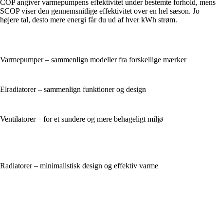
COP angiver varmepumpens effektivitet under bestemte forhold, mens
SCOP viser den gennemsnitlige effektivitet over en hel sæson. Jo
højere tal, desto mere energi får du ud af hver kWh strøm.
Varmepumper – sammenlign modeller fra forskellige mærker
Elradiatorer – sammenlign funktioner og design
Ventilatorer – for et sundere og mere behageligt miljø
Radiatorer – minimalistisk design og effektiv varme