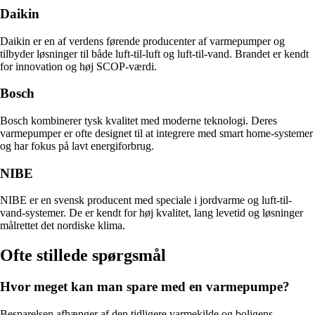
Daikin
Daikin er en af verdens førende producenter af varmepumper og
tilbyder løsninger til både luft-til-luft og luft-til-vand. Brandet er kendt
for innovation og høj SCOP-værdi.
Bosch
Bosch kombinerer tysk kvalitet med moderne teknologi. Deres
varmepumper er ofte designet til at integrere med smart home-systemer
og har fokus på lavt energiforbrug.
NIBE
NIBE er en svensk producent med speciale i jordvarme og luft-til-
vand-systemer. De er kendt for høj kvalitet, lang levetid og løsninger
målrettet det nordiske klima.
Ofte stillede spørgsmål
Hvor meget kan man spare med en varmepumpe?
Besparelsen afhænger af den tidligere varmekilde og boligens