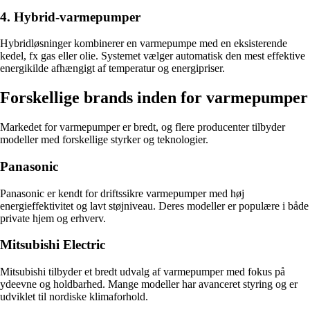
4. Hybrid-varmepumper
Hybridløsninger kombinerer en varmepumpe med en eksisterende
kedel, fx gas eller olie. Systemet vælger automatisk den mest effektive
energikilde afhængigt af temperatur og energipriser.
Forskellige brands inden for varmepumper
Markedet for varmepumper er bredt, og flere producenter tilbyder
modeller med forskellige styrker og teknologier.
Panasonic
Panasonic er kendt for driftssikre varmepumper med høj
energieffektivitet og lavt støjniveau. Deres modeller er populære i både
private hjem og erhverv.
Mitsubishi Electric
Mitsubishi tilbyder et bredt udvalg af varmepumper med fokus på
ydeevne og holdbarhed. Mange modeller har avanceret styring og er
udviklet til nordiske klimaforhold.