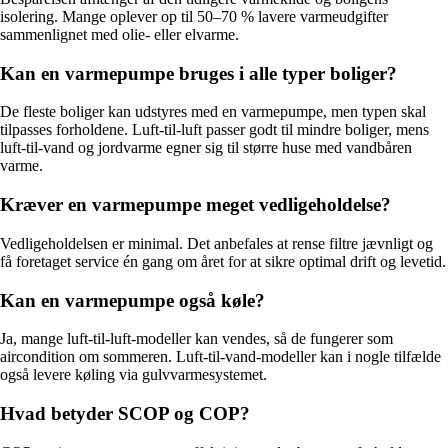
isolering. Mange oplever op til 50–70 % lavere varmeudgifter
sammenlignet med olie- eller elvarme.
Kan en varmepumpe bruges i alle typer boliger?
De fleste boliger kan udstyres med en varmepumpe, men typen skal
tilpasses forholdene. Luft-til-luft passer godt til mindre boliger, mens
luft-til-vand og jordvarme egner sig til større huse med vandbåren
varme.
Kræver en varmepumpe meget vedligeholdelse?
Vedligeholdelsen er minimal. Det anbefales at rense filtre jævnligt og
få foretaget service én gang om året for at sikre optimal drift og levetid.
Kan en varmepumpe også køle?
Ja, mange luft-til-luft-modeller kan vendes, så de fungerer som
aircondition om sommeren. Luft-til-vand-modeller kan i nogle tilfælde
også levere køling via gulvvarmesystemet.
Hvad betyder SCOP og COP?