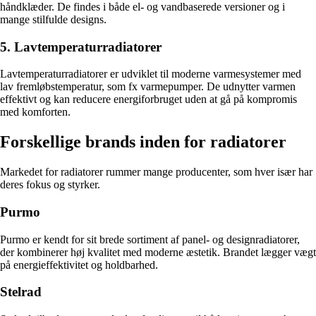
håndklæder. De findes i både el- og vandbaserede versioner og i
mange stilfulde designs.
5. Lavtemperaturradiatorer
Lavtemperaturradiatorer er udviklet til moderne varmesystemer med
lav fremløbstemperatur, som fx varmepumper. De udnytter varmen
effektivt og kan reducere energiforbruget uden at gå på kompromis
med komforten.
Forskellige brands inden for radiatorer
Markedet for radiatorer rummer mange producenter, som hver især har
deres fokus og styrker.
Purmo
Purmo er kendt for sit brede sortiment af panel- og designradiatorer,
der kombinerer høj kvalitet med moderne æstetik. Brandet lægger vægt
på energieffektivitet og holdbarhed.
Stelrad