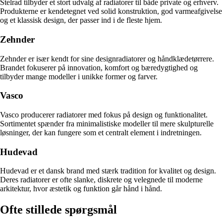
Stelrad tilbyder et stort udvalg af radiatorer til både private og erhverv.
Produkterne er kendetegnet ved solid konstruktion, god varmeafgivelse
og et klassisk design, der passer ind i de fleste hjem.
Zehnder
Zehnder er især kendt for sine designradiatorer og håndklædetørrere.
Brandet fokuserer på innovation, komfort og bæredygtighed og
tilbyder mange modeller i unikke former og farver.
Vasco
Vasco producerer radiatorer med fokus på design og funktionalitet.
Sortimentet spænder fra minimalistiske modeller til mere skulpturelle
løsninger, der kan fungere som et centralt element i indretningen.
Hudevad
Hudevad er et dansk brand med stærk tradition for kvalitet og design.
Deres radiatorer er ofte slanke, diskrete og velegnede til moderne
arkitektur, hvor æstetik og funktion går hånd i hånd.
Ofte stillede spørgsmål