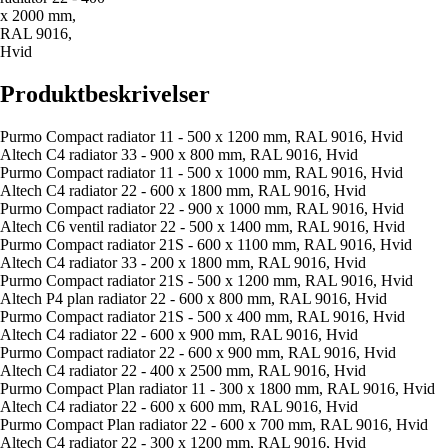
x 2000 mm,
RAL 9016,
Hvid
Produktbeskrivelser
Purmo Compact radiator 11 - 500 x 1200 mm, RAL 9016, Hvid
Altech C4 radiator 33 - 900 x 800 mm, RAL 9016, Hvid
Purmo Compact radiator 11 - 500 x 1000 mm, RAL 9016, Hvid
Altech C4 radiator 22 - 600 x 1800 mm, RAL 9016, Hvid
Purmo Compact radiator 22 - 900 x 1000 mm, RAL 9016, Hvid
Altech C6 ventil radiator 22 - 500 x 1400 mm, RAL 9016, Hvid
Purmo Compact radiator 21S - 600 x 1100 mm, RAL 9016, Hvid
Altech C4 radiator 33 - 200 x 1800 mm, RAL 9016, Hvid
Purmo Compact radiator 21S - 500 x 1200 mm, RAL 9016, Hvid
Altech P4 plan radiator 22 - 600 x 800 mm, RAL 9016, Hvid
Purmo Compact radiator 21S - 500 x 400 mm, RAL 9016, Hvid
Altech C4 radiator 22 - 600 x 900 mm, RAL 9016, Hvid
Purmo Compact radiator 22 - 600 x 900 mm, RAL 9016, Hvid
Altech C4 radiator 22 - 400 x 2500 mm, RAL 9016, Hvid
Purmo Compact Plan radiator 11 - 300 x 1800 mm, RAL 9016, Hvid
Altech C4 radiator 22 - 600 x 600 mm, RAL 9016, Hvid
Purmo Compact Plan radiator 22 - 600 x 700 mm, RAL 9016, Hvid
Altech C4 radiator 22 - 300 x 1200 mm, RAL 9016, Hvid