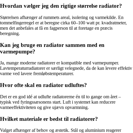
Hvordan vælger jeg den rigtige størrelse radiator?
Størrelsen afhænger af rummets areal, isolering og varmekilde. En
tommelfingerregel er at beregne cirka 60–100 watt pr. kvadratmeter,
men det anbefales at få en fagperson til at foretage en præcis
beregning.
Kan jeg bruge en radiator sammen med en
varmepumpe?
Ja, mange moderne radiatorer er kompatible med varmepumper.
Lavtemperaturradiatorer er særligt velegnede, da de kan levere effektiv
varme ved lavere fremløbstemperaturer.
Hvor ofte skal en radiator udluftes?
Det er en god idé at udlufte radiatorerne én til to gange om året –
typisk ved fyringssæsonens start. Luft i systemet kan reducere
varmeeffektiviteten og give ujævn opvarmning.
Hvilket materiale er bedst til radiatorer?
Valget afhænger af behov og æstetik. Stål og aluminium reagerer