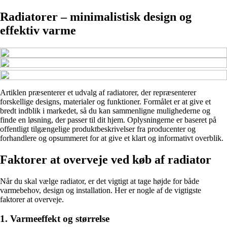
Radiatorer – minimalistisk design og
effektiv varme
Artiklen præsenterer et udvalg af radiatorer, der repræsenterer
forskellige designs, materialer og funktioner. Formålet er at give et
bredt indblik i markedet, så du kan sammenligne mulighederne og
finde en løsning, der passer til dit hjem. Oplysningerne er baseret på
offentligt tilgængelige produktbeskrivelser fra producenter og
forhandlere og opsummeret for at give et klart og informativt overblik.
Faktorer at overveje ved køb af radiator
Når du skal vælge radiator, er det vigtigt at tage højde for både
varmebehov, design og installation. Her er nogle af de vigtigste
faktorer at overveje.
1. Varmeeffekt og størrelse