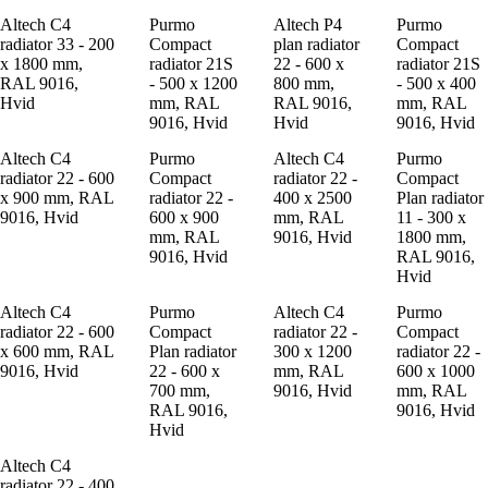
Altech C4
Purmo
Altech P4
Purmo
radiator 33 - 200
Compact
plan radiator
Compact
x 1800 mm,
radiator 21S
22 - 600 x
radiator 21S
RAL 9016,
- 500 x 1200
800 mm,
- 500 x 400
Hvid
mm, RAL
RAL 9016,
mm, RAL
9016, Hvid
Hvid
9016, Hvid
Altech C4
Purmo
Altech C4
Purmo
radiator 22 - 600
Compact
radiator 22 -
Compact
x 900 mm, RAL
radiator 22 -
400 x 2500
Plan radiator
9016, Hvid
600 x 900
mm, RAL
11 - 300 x
mm, RAL
9016, Hvid
1800 mm,
9016, Hvid
RAL 9016,
Hvid
Altech C4
Purmo
Altech C4
Purmo
radiator 22 - 600
Compact
radiator 22 -
Compact
x 600 mm, RAL
Plan radiator
300 x 1200
radiator 22 -
9016, Hvid
22 - 600 x
mm, RAL
600 x 1000
700 mm,
9016, Hvid
mm, RAL
RAL 9016,
9016, Hvid
Hvid
Altech C4
radiator 22 - 400