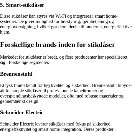
5. Smart-stikdåser
Disse stikdåser kan styres via Wi-Fi og integreres i smart home-
systemer. De giver mulighed for tidsstyring, fjernbetjening og
energiovervågning, hvilket gør dem ideelle til moderne, energieffektive
hjem.
Forskellige brands inden for stikdåser
Markedet for stikdåser er bredt, og flere producenter har specialiseret
sig i forskellige segmenter.
Brennenstuhl
Et tysk brand kendt for høj kvalitet og sikkerhed. Brennenstuhl tilbyder
alt fra simple stikdåser til professionelle kabeltromler og
overspændingsbeskyttede modeller, ofte med robuste materialer og
gennemtænkt design.
Schneider Electric
Schneider Electric leverer stikdåser med fokus på sikkerhed,
energieffektivitet og smart home-integration. Deres produkter