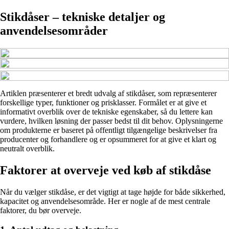
Stikdåser – tekniske detaljer og
anvendelsesområder
Artiklen præsenterer et bredt udvalg af stikdåser, som repræsenterer
forskellige typer, funktioner og prisklasser. Formålet er at give et
informativt overblik over de tekniske egenskaber, så du lettere kan
vurdere, hvilken løsning der passer bedst til dit behov. Oplysningerne
om produkterne er baseret på offentligt tilgængelige beskrivelser fra
producenter og forhandlere og er opsummeret for at give et klart og
neutralt overblik.
Faktorer at overveje ved køb af stikdåse
Når du vælger stikdåse, er det vigtigt at tage højde for både sikkerhed,
kapacitet og anvendelsesområde. Her er nogle af de mest centrale
faktorer, du bør overveje.