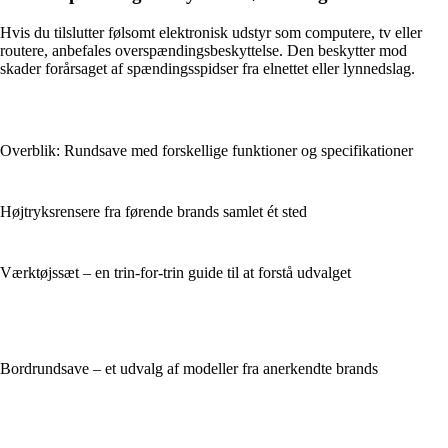
Hvis du tilslutter følsomt elektronisk udstyr som computere, tv eller
routere, anbefales overspændingsbeskyttelse. Den beskytter mod
skader forårsaget af spændingsspidser fra elnettet eller lynnedslag.
Overblik: Rundsave med forskellige funktioner og specifikationer
Højtryksrensere fra førende brands samlet ét sted
Værktøjssæt – en trin-for-trin guide til at forstå udvalget
Bordrundsave – et udvalg af modeller fra anerkendte brands