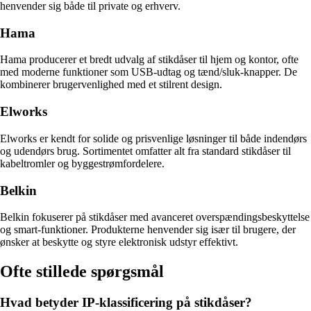
henvender sig både til private og erhverv.
Hama
Hama producerer et bredt udvalg af stikdåser til hjem og kontor, ofte
med moderne funktioner som USB-udtag og tænd/sluk-knapper. De
kombinerer brugervenlighed med et stilrent design.
Elworks
Elworks er kendt for solide og prisvenlige løsninger til både indendørs
og udendørs brug. Sortimentet omfatter alt fra standard stikdåser til
kabeltromler og byggestrømfordelere.
Belkin
Belkin fokuserer på stikdåser med avanceret overspændingsbeskyttelse
og smart-funktioner. Produkterne henvender sig især til brugere, der
ønsker at beskytte og styre elektronisk udstyr effektivt.
Ofte stillede spørgsmål
Hvad betyder IP-klassificering på stikdåser?