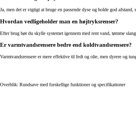
Ja, men det er vigtigt at bruge en passende dyse og holde god afstand,
Hvordan vedligeholder man en højtryksrenser?
Efter brug bør du skylle systemet igennem med rent vand, tømme slangen 
Er varmtvandsrensere bedre end koldtvandsrensere?
Varmtvandsrensere er mere effektive til fedt og olie, men dyrere og tung
Overblik: Rundsave med forskellige funktioner og specifikationer