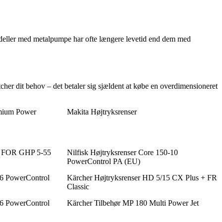
odeller med metalpumpe har ofte længere levetid end dem med
cher dit behov – det betaler sig sjældent at købe en overdimensioneret
emium Power
Makita Højtryksrenser
FOR GHP 5-55
Nilfisk Højtryksrenser Core 150-10
PowerControl PA (EU)
-6 PowerControl
Kärcher Højtryksrenser HD 5/15 CX Plus + FR
Classic
-6 PowerControl
Kärcher Tilbehør MP 180 Multi Power Jet