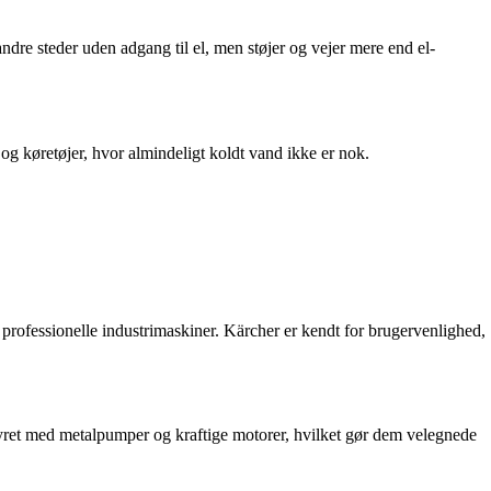
ndre steder uden adgang til el, men støjer og vejer mere end el-
 og køretøjer, hvor almindeligt koldt vand ikke er nok.
l professionelle industrimaskiner. Kärcher er kendt for brugervenlighed,
styret med metalpumper og kraftige motorer, hvilket gør dem velegnede