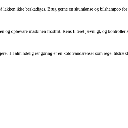
 så lakken ikke beskadiges. Brug gerne en skumlanse og bilshampoo for e
og opbevare maskinen frostfrit. Rens filteret jævnligt, og kontroller s
ere. Til almindelig rengøring er en koldtvandsrenser som regel tilstrækk