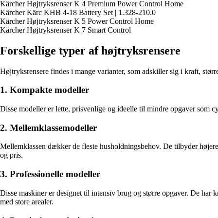
Kärcher Højtryksrenser K 4 Premium Power Control Home
Kärcher Kärc KHB 4-18 Battery Set | 1.328-210.0
Kärcher Højtryksrenser K 5 Power Control Home
Kärcher Højtryksrenser K 7 Smart Control
Forskellige typer af højtryksrensere
Højtryksrensere findes i mange varianter, som adskiller sig i kraft, stø
1. Kompakte modeller
Disse modeller er lette, prisvenlige og ideelle til mindre opgaver som
2. Mellemklassemodeller
Mellemklassen dækker de fleste husholdningsbehov. De tilbyder højere t
og pris.
3. Professionelle modeller
Disse maskiner er designet til intensiv brug og større opgaver. De h
med store arealer.