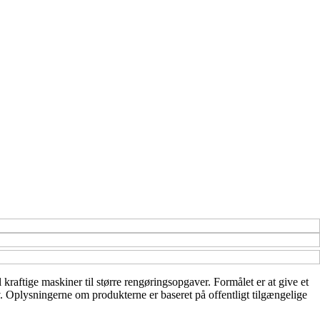
l kraftige maskiner til større rengøringsopgaver. Formålet er at give et
ov. Oplysningerne om produkterne er baseret på offentligt tilgængelige