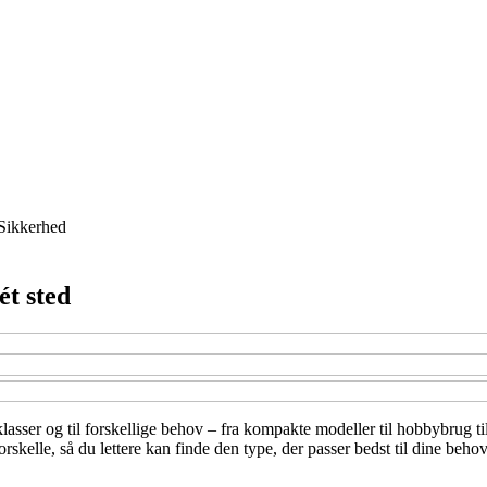
Sikkerhed
ét sted
sklasser og til forskellige behov – fra kompakte modeller til hobbybrug ti
rskelle, så du lettere kan finde den type, der passer bedst til dine beh