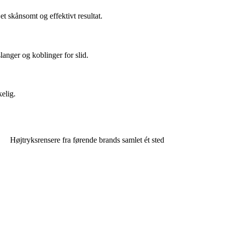
t skånsomt og effektivt resultat.
langer og koblinger for slid.
elig.
Højtryksrensere fra førende brands samlet ét sted