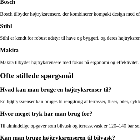
Bosch
Bosch tilbyder højtryksrensere, der kombinerer kompakt design med eff
Stihl
Stihl er kendt for robust udstyr til have og byggeri, og deres højtryks
Makita
Makita tilbyder højtryksrensere med fokus på ergonomi og effektivitet.
Ofte stillede spørgsmål
Hvad kan man bruge en højtryksrenser til?
En højtryksrenser kan bruges til rengøring af terrasser, fliser, biler, c
Hvor meget tryk har man brug for?
Til almindelige opgaver som bilvask og terrassevask er 120–140 bar s
Kan man bruge højtryksrenseren til bilvask?