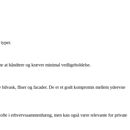
 typer.
mme at håndtere og kræver minimal vedligeholdelse.
e bilvask, fliser og facader. De er et godt kompromis mellem ydeevne
s ofte i erhvervssammenhæng, men kan også være relevante for private