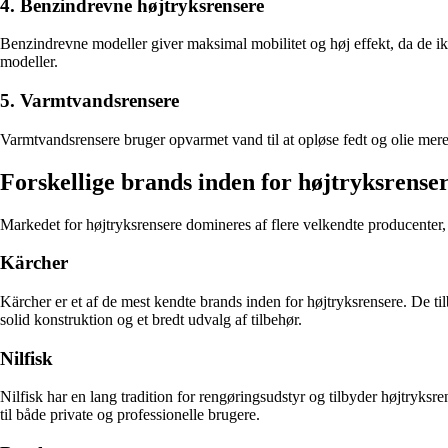
4. Benzindrevne højtryksrensere
Benzindrevne modeller giver maksimal mobilitet og høj effekt, da de ikk
modeller.
5. Varmtvandsrensere
Varmtvandsrensere bruger opvarmet vand til at opløse fedt og olie mere 
Forskellige brands inden for højtryksrense
Markedet for højtryksrensere domineres af flere velkendte producenter,
Kärcher
Kärcher er et af de mest kendte brands inden for højtryksrensere. De ti
solid konstruktion og et bredt udvalg af tilbehør.
Nilfisk
Nilfisk har en lang tradition for rengøringsudstyr og tilbyder højtryk
til både private og professionelle brugere.