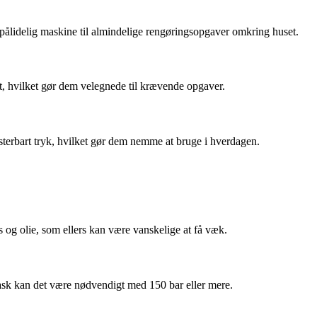
pålidelig maskine til almindelige rengøringsopgaver omkring huset.
et, hvilket gør dem velegnede til krævende opgaver.
sterbart tryk, hvilket gør dem nemme at bruge i hverdagen.
vs og olie, som ellers kan være vanskelige at få væk.
ask kan det være nødvendigt med 150 bar eller mere.