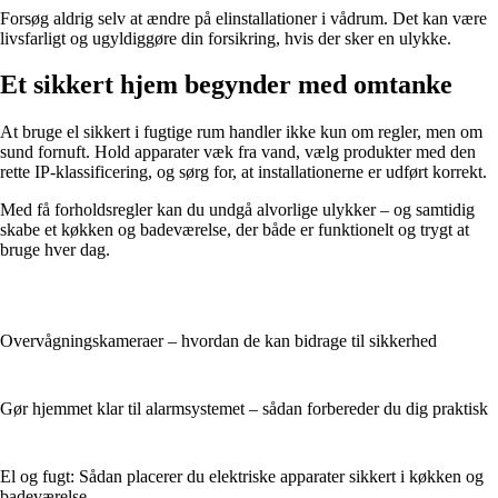
Forsøg aldrig selv at ændre på elinstallationer i vådrum. Det kan være
livsfarligt og ugyldiggøre din forsikring, hvis der sker en ulykke.
Et sikkert hjem begynder med omtanke
At bruge el sikkert i fugtige rum handler ikke kun om regler, men om
sund fornuft. Hold apparater væk fra vand, vælg produkter med den
rette IP-klassificering, og sørg for, at installationerne er udført korrekt.
Med få forholdsregler kan du undgå alvorlige ulykker – og samtidig
skabe et køkken og badeværelse, der både er funktionelt og trygt at
bruge hver dag.
Overvågningskameraer – hvordan de kan bidrage til sikkerhed
Gør hjemmet klar til alarmsystemet – sådan forbereder du dig praktisk
El og fugt: Sådan placerer du elektriske apparater sikkert i køkken og
badeværelse