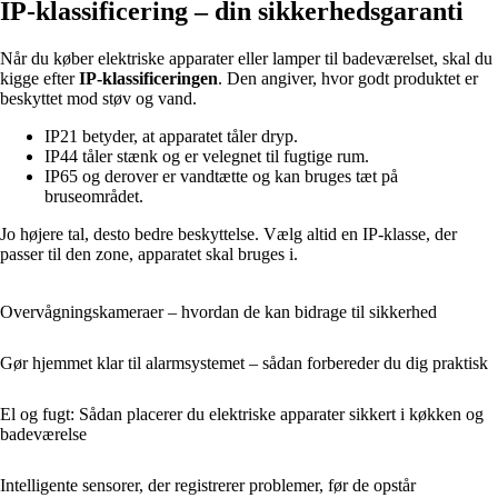
IP-klassificering – din sikkerhedsgaranti
Når du køber elektriske apparater eller lamper til badeværelset, skal du
kigge efter
IP-klassificeringen
. Den angiver, hvor godt produktet er
beskyttet mod støv og vand.
IP21 betyder, at apparatet tåler dryp.
IP44 tåler stænk og er velegnet til fugtige rum.
IP65 og derover er vandtætte og kan bruges tæt på
bruseområdet.
Jo højere tal, desto bedre beskyttelse. Vælg altid en IP-klasse, der
passer til den zone, apparatet skal bruges i.
Overvågningskameraer – hvordan de kan bidrage til sikkerhed
Gør hjemmet klar til alarmsystemet – sådan forbereder du dig praktisk
El og fugt: Sådan placerer du elektriske apparater sikkert i køkken og
badeværelse
Intelligente sensorer, der registrerer problemer, før de opstår