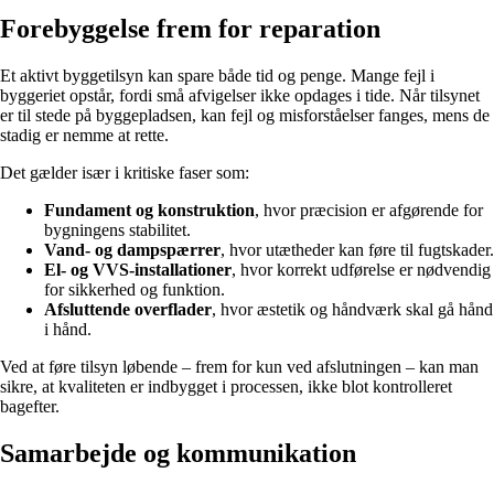
Forebyggelse frem for reparation
Et aktivt byggetilsyn kan spare både tid og penge. Mange fejl i
byggeriet opstår, fordi små afvigelser ikke opdages i tide. Når tilsynet
er til stede på byggepladsen, kan fejl og misforståelser fanges, mens de
stadig er nemme at rette.
Det gælder især i kritiske faser som:
Fundament og konstruktion
, hvor præcision er afgørende for
bygningens stabilitet.
Vand- og dampspærrer
, hvor utætheder kan føre til fugtskader.
El- og VVS-installationer
, hvor korrekt udførelse er nødvendig
for sikkerhed og funktion.
Afsluttende overflader
, hvor æstetik og håndværk skal gå hånd
i hånd.
Ved at føre tilsyn løbende – frem for kun ved afslutningen – kan man
sikre, at kvaliteten er indbygget i processen, ikke blot kontrolleret
bagefter.
Samarbejde og kommunikation