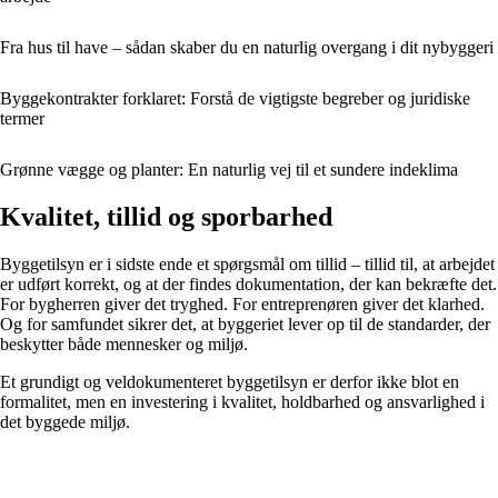
Fra hus til have – sådan skaber du en naturlig overgang i dit nybyggeri
Byggekontrakter forklaret: Forstå de vigtigste begreber og juridiske
termer
Grønne vægge og planter: En naturlig vej til et sundere indeklima
Kvalitet, tillid og sporbarhed
Byggetilsyn er i sidste ende et spørgsmål om tillid – tillid til, at arbejdet
er udført korrekt, og at der findes dokumentation, der kan bekræfte det.
For bygherren giver det tryghed. For entreprenøren giver det klarhed.
Og for samfundet sikrer det, at byggeriet lever op til de standarder, der
beskytter både mennesker og miljø.
Et grundigt og veldokumenteret byggetilsyn er derfor ikke blot en
formalitet, men en investering i kvalitet, holdbarhed og ansvarlighed i
det byggede miljø.