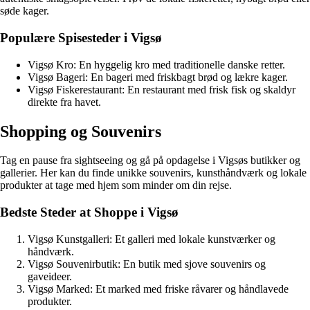
søde kager.
Populære Spisesteder i Vigsø
Vigsø Kro: En hyggelig kro med traditionelle danske retter.
Vigsø Bageri: En bageri med friskbagt brød og lækre kager.
Vigsø Fiskerestaurant: En restaurant med frisk fisk og skaldyr
direkte fra havet.
Shopping og Souvenirs
Tag en pause fra sightseeing og gå på opdagelse i Vigsøs butikker og
gallerier. Her kan du finde unikke souvenirs, kunsthåndværk og lokale
produkter at tage med hjem som minder om din rejse.
Bedste Steder at Shoppe i Vigsø
Vigsø Kunstgalleri: Et galleri med lokale kunstværker og
håndværk.
Vigsø Souvenirbutik: En butik med sjove souvenirs og
gaveideer.
Vigsø Marked: Et marked med friske råvarer og håndlavede
produkter.