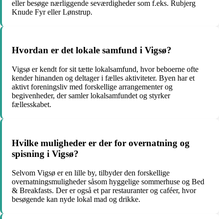
eller besøge nærliggende seværdigheder som f.eks. Rubjerg
Knude Fyr eller Lønstrup.
Hvordan er det lokale samfund i Vigsø?
Vigsø er kendt for sit tætte lokalsamfund, hvor beboerne ofte
kender hinanden og deltager i fælles aktiviteter. Byen har et
aktivt foreningsliv med forskellige arrangementer og
begivenheder, der samler lokalsamfundet og styrker
fællesskabet.
Hvilke muligheder er der for overnatning og
spisning i Vigsø?
Selvom Vigsø er en lille by, tilbyder den forskellige
overnatningsmuligheder såsom hyggelige sommerhuse og Bed
& Breakfasts. Der er også et par restauranter og caféer, hvor
besøgende kan nyde lokal mad og drikke.