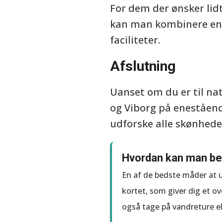
For dem der ønsker lidt
kan man kombinere en a
faciliteter.
Afslutning
Uanset om du er til nat
og Viborg på eneståend
udforske alle skønheder
Hvordan kan man be
En af de bedste måder at 
kortet, som giver dig et ov
også tage på vandreture el