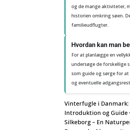
og de mange aktiviteter, 
historien omkring søen. Der
familieudflugter.
Hvordan kan man bed
For at planlægge en vellyk
undersøge de forskellige s
som guide og sørge for at 
og eventuelle adgangsrestr
Vinterfugle i Danmark: 
Introduktion og Guide
Silkeborg – En Naturpe