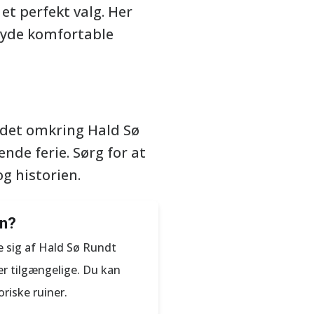
et perfekt valg. Her
nyde komfortable
rådet omkring Hald Sø
de ferie. Sørg for at
g historien.
en?
 sig af Hald Sø Rundt
 er tilgængelige. Du kan
riske ruiner.