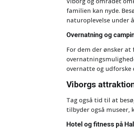
Viborg og området omkr
familien kan nyde. Besø
naturoplevelse under 
Overnatning og campi
For dem der ønsker at 
overnatningsmuligheder
overnatte og udforske 
Viborgs attraktion
Tag også tid til at bes
tilbyder også museer, 
Hotel og fitness på Ha