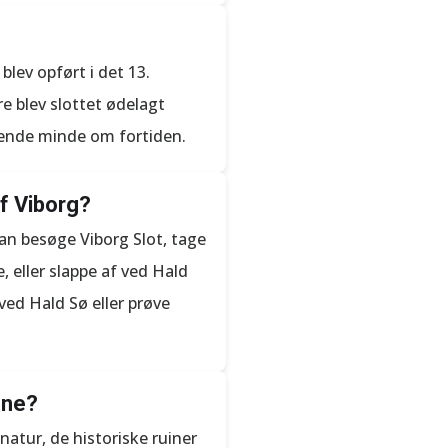
blev opført i det 13.
e blev slottet ødelagt
erende minde om fortiden.
f Viborg?
an besøge Viborg Slot, tage
 eller slappe af ved Hald
ed Hald Sø eller prøve
sne?
atur, de historiske ruiner