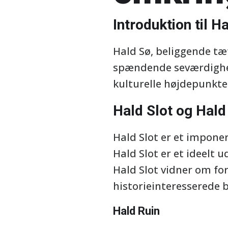
Introduktion til H
Hald Sø, beliggende tæt
spændende seværdighed
kulturelle højdepunkte
Hald Slot og Hald
Hald Slot er et impone
Hald Slot er et ideelt 
Hald Slot vidner om fo
historieinteresserede 
Hald Ruin