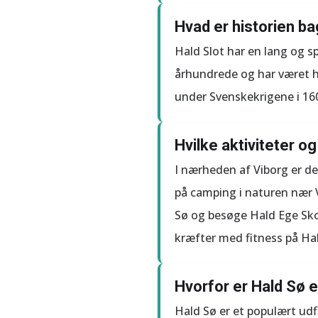
Hvad er historien ba
Hald Slot har en lang og sp
århundrede og har været h
under Svenskekrigene i 160
Hvilke aktiviteter 
I nærheden af Viborg er de
på camping i naturen nær V
Sø og besøge Hald Ege Sko
kræfter med fitness på Ha
Hvorfor er Hald Sø 
Hald Sø er et populært ud