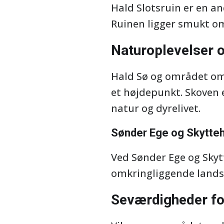
Hald Slotsruin er en an
Ruinen ligger smukt omg
Naturoplevelser 
Hald Sø og området om
et højdepunkt. Skoven 
natur og dyrelivet.
Sønder Ege og Skytte
Ved Sønder Ege og Sky
omkringliggende landsk
Seværdigheder for