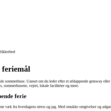
Sikkerhed
 feriemål
nde sommerhuse. Uanset om du leder efter et afslappende getaway eller
s, sommerhusene, vejret, lokale faciliteter og mere.
pende ferie
e væk fra hverdagens stress og jag. Med smukke omgivelser og adgang t