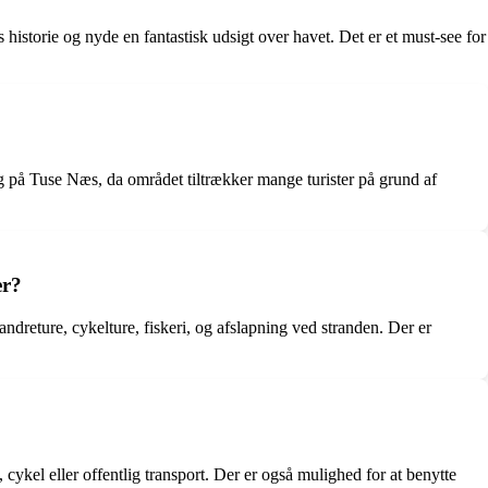
historie og nyde en fantastisk udsigt over havet. Det er et must-see for
på Tuse Næs, da området tiltrækker mange turister på grund af
er?
reture, cykelture, fiskeri, og afslapning ved stranden. Der er
kel eller offentlig transport. Der er også mulighed for at benytte