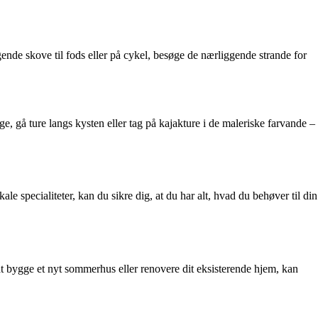
e skove til fods eller på cykel, besøge de nærliggende strande for
, gå ture langs kysten eller tag på kajakture i de maleriske farvande –
le specialiteter, kan du sikre dig, at du har alt, hvad du behøver til din
 bygge et nyt sommerhus eller renovere dit eksisterende hjem, kan