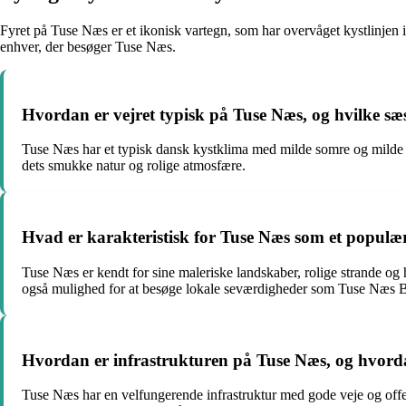
Fyret på Tuse Næs er et ikonisk vartegn, som har overvåget kystlinjen i 
enhver, der besøger Tuse Næs.
Hvordan er vejret typisk på Tuse Næs, og hvilke s
Tuse Næs har et typisk dansk kystklima med milde somre og milde
dets smukke natur og rolige atmosfære.
Hvad er karakteristisk for Tuse Næs som et populært
Tuse Næs er kendt for sine maleriske landskaber, rolige strande og
også mulighed for at besøge lokale seværdigheder som Tuse Næs Brug
Hvordan er infrastrukturen på Tuse Næs, og hvo
Tuse Næs har en velfungerende infrastruktur med gode veje og offen