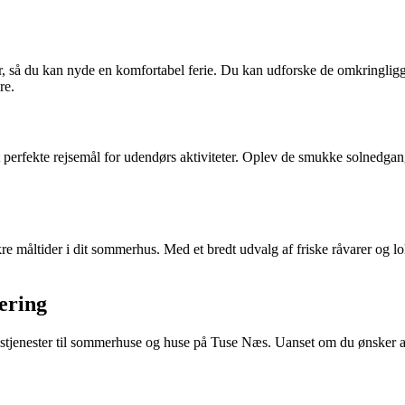
 du kan nyde en komfortabel ferie. Du kan udforske de omkringliggend
re.
 perfekte rejsemål for udendørs aktiviteter. Oplev de smukke solnedgange
e måltider i dit sommerhus. Med et bredt udvalg af friske råvarer og loka
ering
stjenester til sommerhuse og huse på Tuse Næs. Uanset om du ønsker at