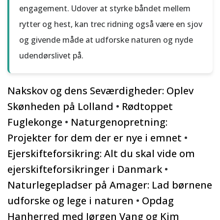
engagement. Udover at styrke båndet mellem
rytter og hest, kan trec ridning også være en sjov
og givende måde at udforske naturen og nyde
udendørslivet på.
Nakskov og dens Seværdigheder: Oplev
Skønheden på Lolland
•
Rødtoppet
Fuglekonge
•
Naturgenopretning:
Projekter for dem der er nye i emnet
•
Ejerskifteforsikring: Alt du skal vide om
ejerskifteforsikringer i Danmark
•
Naturlegepladser på Amager: Lad børnene
udforske og lege i naturen
•
Opdag
Hanherred med Jørgen Vang og Kim