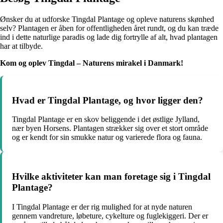
Ønsker du at udforske Tingdal Plantage og opleve naturens skønhed
selv? Plantagen er åben for offentligheden året rundt, og du kan træde
ind i dette naturlige paradis og lade dig fortrylle af alt, hvad plantagen
har at tilbyde.
Kom og oplev Tingdal – Naturens mirakel i Danmark!
Hvad er Tingdal Plantage, og hvor ligger den?
Tingdal Plantage er en skov beliggende i det østlige Jylland,
nær byen Horsens. Plantagen strækker sig over et stort område
og er kendt for sin smukke natur og varierede flora og fauna.
Hvilke aktiviteter kan man foretage sig i Tingdal
Plantage?
I Tingdal Plantage er der rig mulighed for at nyde naturen
gennem vandreture, løbeture, cykelture og fuglekiggeri. Der er