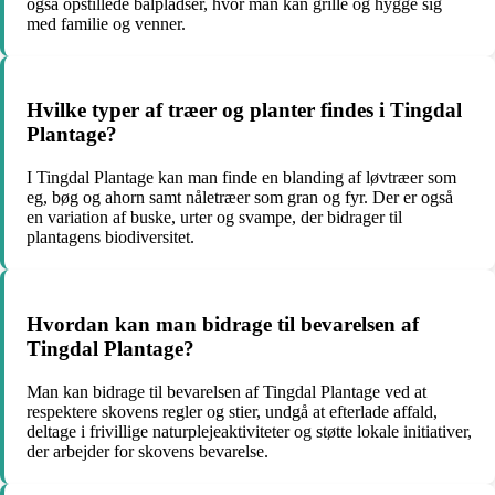
også opstillede bålpladser, hvor man kan grille og hygge sig
med familie og venner.
Hvilke typer af træer og planter findes i Tingdal
Plantage?
I Tingdal Plantage kan man finde en blanding af løvtræer som
eg, bøg og ahorn samt nåletræer som gran og fyr. Der er også
en variation af buske, urter og svampe, der bidrager til
plantagens biodiversitet.
Hvordan kan man bidrage til bevarelsen af
Tingdal Plantage?
Man kan bidrage til bevarelsen af Tingdal Plantage ved at
respektere skovens regler og stier, undgå at efterlade affald,
deltage i frivillige naturplejeaktiviteter og støtte lokale initiativer,
der arbejder for skovens bevarelse.