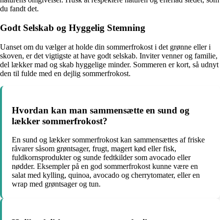
du fandt det.
Godt Selskab og Hyggelig Stemning
Uanset om du vælger at holde din sommerfrokost i det grønne eller i
skoven, er det vigtigste at have godt selskab. Inviter venner og familie,
del lækker mad og skab hyggelige minder. Sommeren er kort, så udnyt
den til fulde med en dejlig sommerfrokost.
Hvordan kan man sammensætte en sund og
lækker sommerfrokost?
En sund og lækker sommerfrokost kan sammensættes af friske
råvarer såsom grøntsager, frugt, magert kød eller fisk,
fuldkornsprodukter og sunde fedtkilder som avocado eller
nødder. Eksempler på en god sommerfrokost kunne være en
salat med kylling, quinoa, avocado og cherrytomater, eller en
wrap med grøntsager og tun.