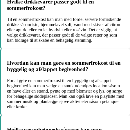
Hvilke drikkevarer passer godt til en
sommerfrokost?
Til en sommerfrokost kan man med fordel servere forfriskende
drikke såsom iste, hjemmelavet saft, vand med skiver af citron
eller agurk, eller en let hvidvin eller rosévin. Det er vigtigt at
vælge drikkevarer, der passer godt til de valgte retter og som
kan bidrage til at skabe en behagelig stemning.
Hvordan kan man gøre en sommerfrokost til en
hyggelig og afslappet begivenhed?
For at gøre en sommerfrokost til en hyggelig og afslappet
begivenhed kan man vælge en smuk udendørs location såsom
en have eller en strand, pynte op med blomster og lys, og sørge
for behagelige siddepladser. Man kan også lave en playliste med
sommermusik og planlægge sjove aktiviteter såsom petanque
eller kroket.
Hvilke sæsonbetonede råvarer kan man