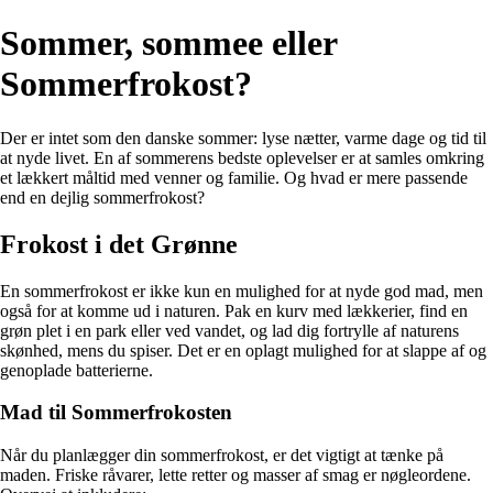
Sommer, sommee eller
Sommerfrokost?
Der er intet som den danske sommer: lyse nætter, varme dage og tid til
at nyde livet. En af sommerens bedste oplevelser er at samles omkring
et lækkert måltid med venner og familie. Og hvad er mere passende
end en dejlig sommerfrokost?
Frokost i det Grønne
En sommerfrokost er ikke kun en mulighed for at nyde god mad, men
også for at komme ud i naturen. Pak en kurv med lækkerier, find en
grøn plet i en park eller ved vandet, og lad dig fortrylle af naturens
skønhed, mens du spiser. Det er en oplagt mulighed for at slappe af og
genoplade batterierne.
Mad til Sommerfrokosten
Når du planlægger din sommerfrokost, er det vigtigt at tænke på
maden. Friske råvarer, lette retter og masser af smag er nøgleordene.