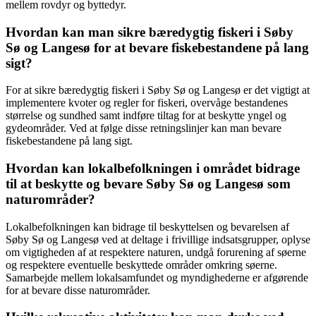
mellem rovdyr og byttedyr.
Hvordan kan man sikre bæredygtig fiskeri i Søby
Sø og Langesø for at bevare fiskebestandene på lang
sigt?
For at sikre bæredygtig fiskeri i Søby Sø og Langesø er det vigtigt at
implementere kvoter og regler for fiskeri, overvåge bestandenes
størrelse og sundhed samt indføre tiltag for at beskytte yngel og
gydeområder. Ved at følge disse retningslinjer kan man bevare
fiskebestandene på lang sigt.
Hvordan kan lokalbefolkningen i området bidrage
til at beskytte og bevare Søby Sø og Langesø som
naturområder?
Lokalbefolkningen kan bidrage til beskyttelsen og bevarelsen af
Søby Sø og Langesø ved at deltage i frivillige indsatsgrupper, oplyse
om vigtigheden af at respektere naturen, undgå forurening af søerne
og respektere eventuelle beskyttede områder omkring søerne.
Samarbejde mellem lokalsamfundet og myndighederne er afgørende
for at bevare disse naturområder.