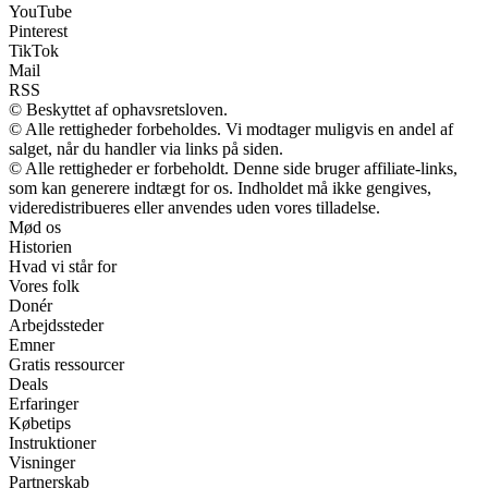
YouTube
Pinterest
TikTok
Mail
RSS
© Beskyttet af ophavsretsloven.
© Alle rettigheder forbeholdes. Vi modtager muligvis en andel af
salget, når du handler via links på siden.
© Alle rettigheder er forbeholdt. Denne side bruger affiliate-links,
som kan generere indtægt for os. Indholdet må ikke gengives,
videredistribueres eller anvendes uden vores tilladelse.
Mød os
Historien
Hvad vi står for
Vores folk
Donér
Arbejdssteder
Emner
Gratis ressourcer
Deals
Erfaringer
Købetips
Instruktioner
Visninger
Partnerskab