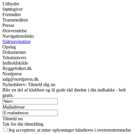
Udbyder
Støttegiver
Formidler
Teammedlem
Presse
Henvendelse
Navigationslinks
Sidenavigation
Opslag
Dokumenter
Tekstunivers
Indholdskilde
Byggefolket.dk
Nordpress
salg@nordpress.dk
Nyhedsbrev: Tilmeld dig nu
Bliv en del af klubben og få gode råd direkte i din indbakke - helt
gratis.
Mailadresse
Tilmeld nu
Tak for din tilmelding
Jeg accepterer, at mine oplysninger håndteres i overensstemmelse