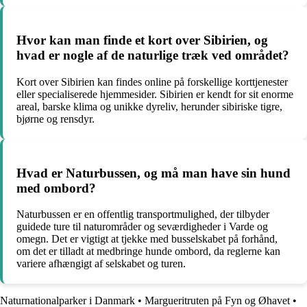
Hvor kan man finde et kort over Sibirien, og
hvad er nogle af de naturlige træk ved området?
Kort over Sibirien kan findes online på forskellige korttjenester
eller specialiserede hjemmesider. Sibirien er kendt for sit enorme
areal, barske klima og unikke dyreliv, herunder sibiriske tigre,
bjørne og rensdyr.
Hvad er Naturbussen, og må man have sin hund
med ombord?
Naturbussen er en offentlig transportmulighed, der tilbyder
guidede ture til naturområder og seværdigheder i Varde og
omegn. Det er vigtigt at tjekke med busselskabet på forhånd,
om det er tilladt at medbringe hunde ombord, da reglerne kan
variere afhængigt af selskabet og turen.
Naturnationalparker i Danmark
•
Margueritruten på Fyn og Øhavet
•