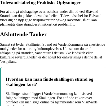
Tidevandstabel og Praktiske Oplysninger
For at undgå ubehagelige overraskelser under din tid ved Blåvand
Strand, kan du tjekke tidevandstabellen. Tidevandstabel for Blåvand
viser dig de nøjagtige tidspunkter for høj- og lavvande, så du kan
planlægge dine strandbesøg sikkert og problemfrit.
Afsluttende Tanker
Samlet set byder Skallingen Strand og Varde Kommune på enestående
muligheder for natur- og kulturoplevelser. Uanset om du er til
afslapning på stranden, vandreture i det smukke landskab eller
kulturelle seværdigheder, er der noget for enhver smag i denne del af
Vestjylland.
Hvordan kan man finde skallingen strand og
skallingen kort?
Skallingen strand ligger i Varde kommune og kan nås ved at
følge skiltningen mod Skallingen. For at finde et kort over
området kan man søge online på hjemmesider som VisitVarde