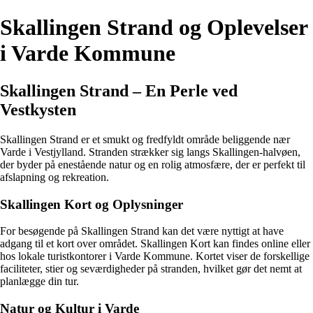
Skallingen Strand og Oplevelser
i Varde Kommune
Skallingen Strand – En Perle ved
Vestkysten
Skallingen Strand er et smukt og fredfyldt område beliggende nær
Varde i Vestjylland. Stranden strækker sig langs Skallingen-halvøen,
der byder på enestående natur og en rolig atmosfære, der er perfekt til
afslapning og rekreation.
Skallingen Kort og Oplysninger
For besøgende på Skallingen Strand kan det være nyttigt at have
adgang til et kort over området. Skallingen Kort kan findes online eller
hos lokale turistkontorer i Varde Kommune. Kortet viser de forskellige
faciliteter, stier og seværdigheder på stranden, hvilket gør det nemt at
planlægge din tur.
Natur og Kultur i Varde