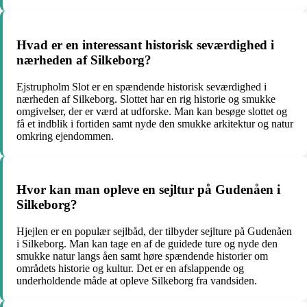
Hvad er en interessant historisk seværdighed i
nærheden af Silkeborg?
Ejstrupholm Slot er en spændende historisk seværdighed i
nærheden af Silkeborg. Slottet har en rig historie og smukke
omgivelser, der er værd at udforske. Man kan besøge slottet og
få et indblik i fortiden samt nyde den smukke arkitektur og natur
omkring ejendommen.
Hvor kan man opleve en sejltur på Gudenåen i
Silkeborg?
Hjejlen er en populær sejlbåd, der tilbyder sejlture på Gudenåen
i Silkeborg. Man kan tage en af de guidede ture og nyde den
smukke natur langs åen samt høre spændende historier om
områdets historie og kultur. Det er en afslappende og
underholdende måde at opleve Silkeborg fra vandsiden.