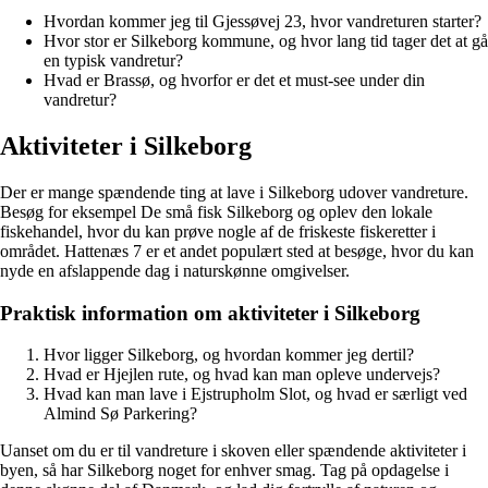
Hvordan kommer jeg til Gjessøvej 23, hvor vandreturen starter?
Hvor stor er Silkeborg kommune, og hvor lang tid tager det at gå
en typisk vandretur?
Hvad er Brassø, og hvorfor er det et must-see under din
vandretur?
Aktiviteter i Silkeborg
Der er mange spændende ting at lave i Silkeborg udover vandreture.
Besøg for eksempel De små fisk Silkeborg og oplev den lokale
fiskehandel, hvor du kan prøve nogle af de friskeste fiskeretter i
området. Hattenæs 7 er et andet populært sted at besøge, hvor du kan
nyde en afslappende dag i naturskønne omgivelser.
Praktisk information om aktiviteter i Silkeborg
Hvor ligger Silkeborg, og hvordan kommer jeg dertil?
Hvad er Hjejlen rute, og hvad kan man opleve undervejs?
Hvad kan man lave i Ejstrupholm Slot, og hvad er særligt ved
Almind Sø Parkering?
Uanset om du er til vandreture i skoven eller spændende aktiviteter i
byen, så har Silkeborg noget for enhver smag. Tag på opdagelse i