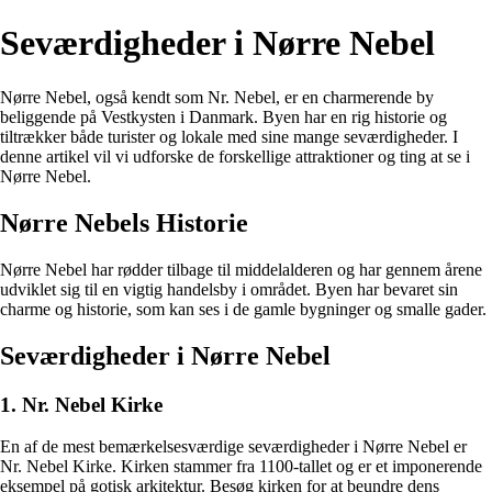
Seværdigheder i Nørre Nebel
Nørre Nebel, også kendt som Nr. Nebel, er en charmerende by
beliggende på Vestkysten i Danmark. Byen har en rig historie og
tiltrækker både turister og lokale med sine mange seværdigheder. I
denne artikel vil vi udforske de forskellige attraktioner og ting at se i
Nørre Nebel.
Nørre Nebels Historie
Nørre Nebel har rødder tilbage til middelalderen og har gennem årene
udviklet sig til en vigtig handelsby i området. Byen har bevaret sin
charme og historie, som kan ses i de gamle bygninger og smalle gader.
Seværdigheder i Nørre Nebel
1. Nr. Nebel Kirke
En af de mest bemærkelsesværdige seværdigheder i Nørre Nebel er
Nr. Nebel Kirke. Kirken stammer fra 1100-tallet og er et imponerende
eksempel på gotisk arkitektur. Besøg kirken for at beundre dens