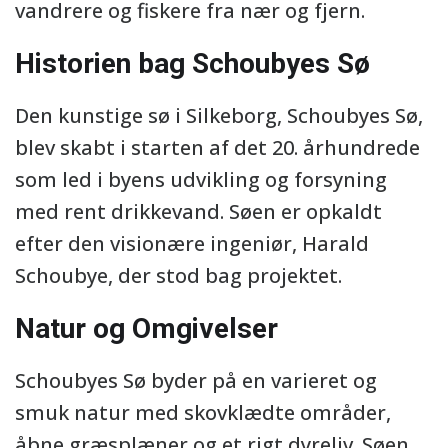
vandrere og fiskere fra nær og fjern.
Historien bag Schoubyes Sø
Den kunstige sø i Silkeborg, Schoubyes Sø,
blev skabt i starten af det 20. århundrede
som led i byens udvikling og forsyning
med rent drikkevand. Søen er opkaldt
efter den visionære ingeniør, Harald
Schoubye, der stod bag projektet.
Natur og Omgivelser
Schoubyes Sø byder på en varieret og
smuk natur med skovklædte områder,
åbne græsplæner og et rigt dyreliv. Søen