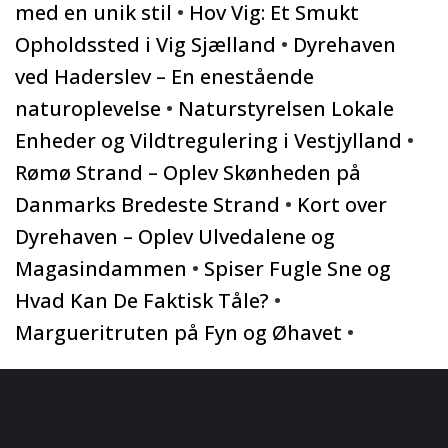
med en unik stil
•
Hov Vig: Et Smukt
Opholdssted i Vig Sjælland
•
Dyrehaven
ved Haderslev – En enestående
naturoplevelse
•
Naturstyrelsen Lokale
Enheder og Vildtregulering i Vestjylland
•
Rømø Strand – Oplev Skønheden på
Danmarks Bredeste Strand
•
Kort over
Dyrehaven – Oplev Ulvedalene og
Magasindammen
•
Spiser Fugle Sne og
Hvad Kan De Faktisk Tåle?
•
Margueritruten på Fyn og Øhavet
•