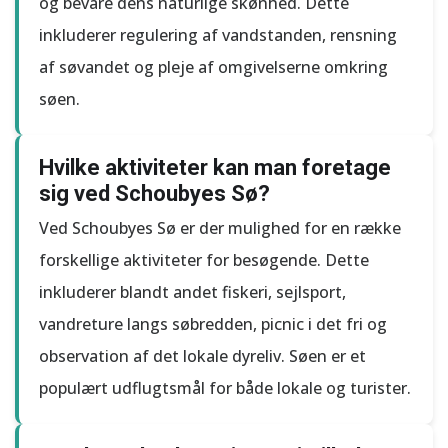
og bevare dens naturlige skønhed. Dette
inkluderer regulering af vandstanden, rensning
af søvandet og pleje af omgivelserne omkring
søen.
Hvilke aktiviteter kan man foretage
sig ved Schoubyes Sø?
Ved Schoubyes Sø er der mulighed for en række
forskellige aktiviteter for besøgende. Dette
inkluderer blandt andet fiskeri, sejlsport,
vandreture langs søbredden, picnic i det fri og
observation af det lokale dyreliv. Søen er et
populært udflugtsmål for både lokale og turister.