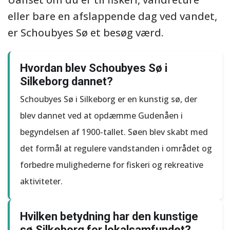
eller bare en afslappende dag ved vandet,
er Schoubyes Sø et besøg værd.
Hvordan blev Schoubyes Sø i
Silkeborg dannet?
Schoubyes Sø i Silkeborg er en kunstig sø, der
blev dannet ved at opdæmme Gudenåen i
begyndelsen af 1900-tallet. Søen blev skabt med
det formål at regulere vandstanden i området og
forbedre mulighederne for fiskeri og rekreative
aktiviteter.
Hvilken betydning har den kunstige
sø Silkeborg for lokalsamfundet?