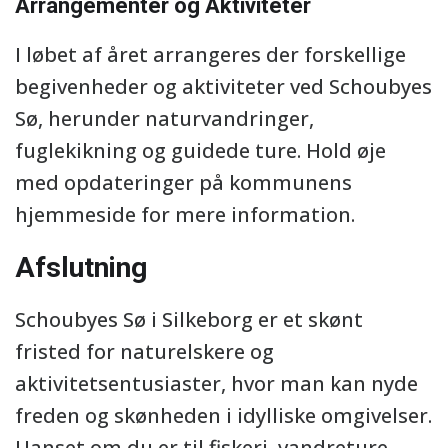
Arrangementer og Aktiviteter
I løbet af året arrangeres der forskellige
begivenheder og aktiviteter ved Schoubyes
Sø, herunder naturvandringer,
fuglekikning og guidede ture. Hold øje
med opdateringer på kommunens
hjemmeside for mere information.
Afslutning
Schoubyes Sø i Silkeborg er et skønt
fristed for naturelskere og
aktivitetsentusiaster, hvor man kan nyde
freden og skønheden i idylliske omgivelser.
Uanset om du er til fiskeri, vandreture