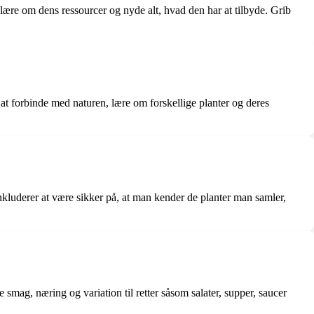
lære om dens ressourcer og nyde alt, hvad den har at tilbyde. Grib
r at forbinde med naturen, lære om forskellige planter og deres
nkluderer at være sikker på, at man kender de planter man samler,
 smag, næring og variation til retter såsom salater, supper, saucer