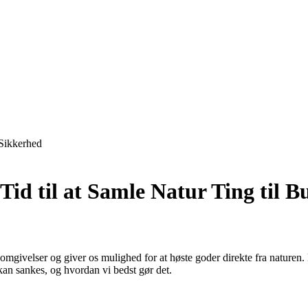
Sikkerhed
Tid til at Samle Natur Ting til B
 omgivelser og giver os mulighed for at høste goder direkte fra naturen. L
kan sankes, og hvordan vi bedst gør det.