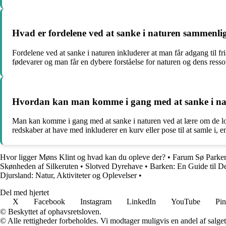
Hvad er fordelene ved at sanke i naturen sammenli
Fordelene ved at sanke i naturen inkluderer at man får adgang til f
fødevarer og man får en dybere forståelse for naturen og dens resso
Hvordan kan man komme i gang med at sanke i natu
Man kan komme i gang med at sanke i naturen ved at lære om de loka
redskaber at have med inkluderer en kurv eller pose til at samle i, en
Hvor ligger Møns Klint og hvad kan du opleve der?
•
Farum Sø Parker
Skønheden af Silkeruten
•
Slotved Dyrehave
•
Barken: En Guide til De
Djursland: Natur, Aktiviteter og Oplevelser
•
Del med hjertet
X
Facebook
Instagram
LinkedIn
YouTube
Pin
© Beskyttet af ophavsretsloven.
© Alle rettigheder forbeholdes. Vi modtager muligvis en andel af salget,