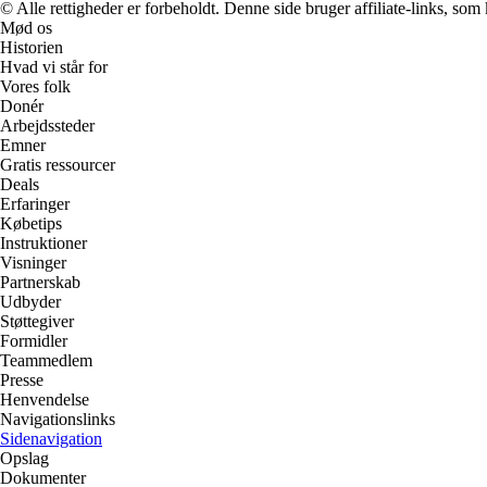
© Alle rettigheder er forbeholdt. Denne side bruger affiliate-links, som
Mød os
Historien
Hvad vi står for
Vores folk
Donér
Arbejdssteder
Emner
Gratis ressourcer
Deals
Erfaringer
Købetips
Instruktioner
Visninger
Partnerskab
Udbyder
Støttegiver
Formidler
Teammedlem
Presse
Henvendelse
Navigationslinks
Sidenavigation
Opslag
Dokumenter