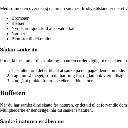
Med sommeren over os og naturen i sin mest frodige tilstand er der et v
Brombær
Blåbær
Nyudsprungne skud af skvalderkål
Nødder
Blomster til dekoration
Sådan sanke du
For at få mest ud af din sankning i naturen er det vigtigt at respektere 
Tjek altid, om det er tilladt at sanke på det pågældende område.
Tag kun så meget, som du har brug for, og lad nok være tilbage ti
Undgå at plukke fra truede eller sjældne arter.
Buffeten
Når du har samlet dine skatte fra naturen, er det tid til at forvandle 
Mulighederne er uendelige, når du sanker i naturen.
Sanke i naturen er åben nu