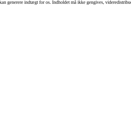
 kan generere indtægt for os. Indholdet må ikke gengives, videredistribue