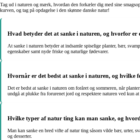
Tag ud i naturen og mærk, hvordan den forkæler dig med sine smagsoplev
kurven, og tag på opdagelse i den skønne danske natur!
Hvad betyder det at sanke i naturen, og hvorfor er d
At sanke i naturen betyder at indsamle spiselige planter, bær, svamp
egenskaber samt nyde friske og naturlige fødevarer.
Hvornår er det bedst at sanke i naturen, og hvilke 
Det er bedst at sanke i naturen om foråret og sommeren, når plante
undgå at plukke fra forurenet jord og respektere naturen ved kun at
Hvilke typer af natur ting kan man sanke, og hvo
Man kan sanke en bred vifte af natur ting såsom vilde bær, urter, sv
og desserter.