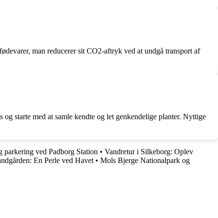
 fødevarer, man reducerer sit CO2-aftryk ved at undgå transport af
 og starte med at samle kendte og let genkendelige planter. Nyttige
og parkering ved Padborg Station
•
Vandretur i Silkeborg: Oplev
andgården: En Perle ved Havet
•
Mols Bjerge Nationalpark og