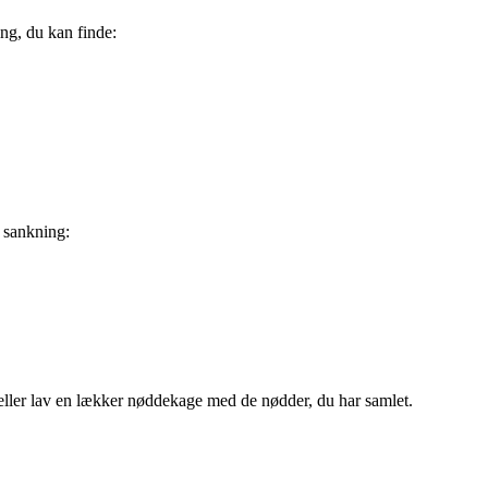
ing, du kan finde:
g sankning:
t eller lav en lækker nøddekage med de nødder, du har samlet.