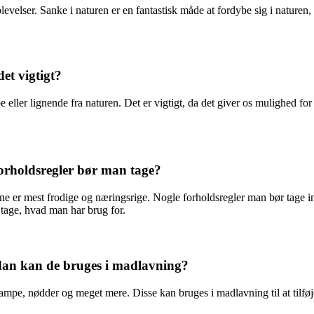
elser. Sanke i naturen er en fantastisk måde at fordybe sig i naturen, 
et vigtigt?
e eller lignende fra naturen. Det er vigtigt, da det giver os mulighed fo
forholdsregler bør man tage?
rne er mest frodige og næringsrige. Nogle forholdsregler man bør tage i
 tage, hvad man har brug for.
rdan kan de bruges i madlavning?
ampe, nødder og meget mere. Disse kan bruges i madlavning til at tilføje