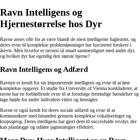
Ravn Intelligens og
Hjernestørrelse hos Dyr
Ravne anses ofte for at være blandt de mest intelligente fuglearter, og
deres evne til komplekse problemløsninger har fascineret forskere i
årevis. Men hvorfor er ravnen så smart sammenlignet med andre dyr,
og hvilket dyr har egentlig den største hjerne?
Ravn Intelligens og Adfærd
Ravnen er kendt for sin imponerende intelligens og evne til at løse
komplekse opgaver. Et studie fra University of Vienna konkluderer, at
ravne har en forbløffende evne til at forudsige fremtidige hændelser og
tage højde for andre individers viden og hensigter.
Ravne er også kendt for deres sociale adfærd og evne til at
kommunikere med hinanden gennem komplekse vokaliseringer og
kropssprog. Deres intelligens har gjort dem til succesfulde rovdyr, der
kan planlægge og udføre jagtstrategier effektivt.