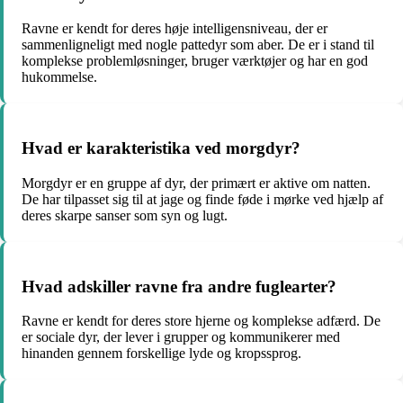
Ravne er kendt for deres høje intelligensniveau, der er
sammenligneligt med nogle pattedyr som aber. De er i stand til
komplekse problemløsninger, bruger værktøjer og har en god
hukommelse.
Hvad er karakteristika ved morgdyr?
Morgdyr er en gruppe af dyr, der primært er aktive om natten.
De har tilpasset sig til at jage og finde føde i mørke ved hjælp af
deres skarpe sanser som syn og lugt.
Hvad adskiller ravne fra andre fuglearter?
Ravne er kendt for deres store hjerne og komplekse adfærd. De
er sociale dyr, der lever i grupper og kommunikerer med
hinanden gennem forskellige lyde og kropssprog.