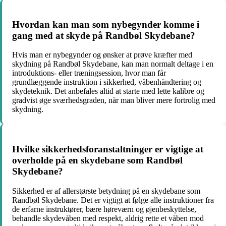
Hvordan kan man som nybegynder komme i
gang med at skyde på Randbøl Skydebane?
Hvis man er nybegynder og ønsker at prøve kræfter med
skydning på Randbøl Skydebane, kan man normalt deltage i en
introduktions- eller træningsession, hvor man får
grundlæggende instruktion i sikkerhed, våbenhåndtering og
skydeteknik. Det anbefales altid at starte med lette kalibre og
gradvist øge sværhedsgraden, når man bliver mere fortrolig med
skydning.
Hvilke sikkerhedsforanstaltninger er vigtige at
overholde på en skydebane som Randbøl
Skydebane?
Sikkerhed er af allerstørste betydning på en skydebane som
Randbøl Skydebane. Det er vigtigt at følge alle instruktioner fra
de erfarne instruktører, bære høreværn og øjenbeskyttelse,
behandle skydevåben med respekt, aldrig rette et våben mod