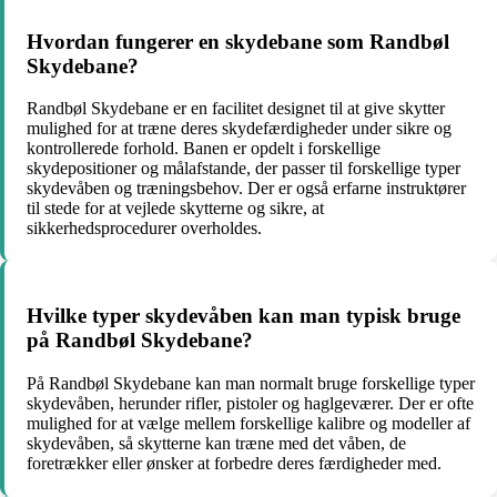
Hvordan fungerer en skydebane som Randbøl
Skydebane?
Randbøl Skydebane er en facilitet designet til at give skytter
mulighed for at træne deres skydefærdigheder under sikre og
kontrollerede forhold. Banen er opdelt i forskellige
skydepositioner og målafstande, der passer til forskellige typer
skydevåben og træningsbehov. Der er også erfarne instruktører
til stede for at vejlede skytterne og sikre, at
sikkerhedsprocedurer overholdes.
Hvilke typer skydevåben kan man typisk bruge
på Randbøl Skydebane?
På Randbøl Skydebane kan man normalt bruge forskellige typer
skydevåben, herunder rifler, pistoler og haglgeværer. Der er ofte
mulighed for at vælge mellem forskellige kalibre og modeller af
skydevåben, så skytterne kan træne med det våben, de
foretrækker eller ønsker at forbedre deres færdigheder med.