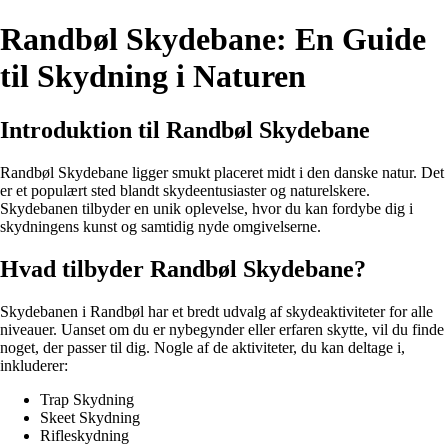
Randbøl Skydebane: En Guide
til Skydning i Naturen
Introduktion til Randbøl Skydebane
Randbøl Skydebane ligger smukt placeret midt i den danske natur. Det
er et populært sted blandt skydeentusiaster og naturelskere.
Skydebanen tilbyder en unik oplevelse, hvor du kan fordybe dig i
skydningens kunst og samtidig nyde omgivelserne.
Hvad tilbyder Randbøl Skydebane?
Skydebanen i Randbøl har et bredt udvalg af skydeaktiviteter for alle
niveauer. Uanset om du er nybegynder eller erfaren skytte, vil du finde
noget, der passer til dig. Nogle af de aktiviteter, du kan deltage i,
inkluderer:
Trap Skydning
Skeet Skydning
Rifleskydning