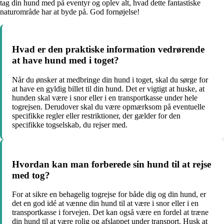
tag din hund med på eventyr og oplev alt, hvad dette fantastiske
naturområde har at byde på. God fornøjelse!
Hvad er den praktiske information vedrørende
at have hund med i toget?
Når du ønsker at medbringe din hund i toget, skal du sørge for
at have en gyldig billet til din hund. Det er vigtigt at huske, at
hunden skal være i snor eller i en transportkasse under hele
togrejsen. Derudover skal du være opmærksom på eventuelle
specifikke regler eller restriktioner, der gælder for den
specifikke togselskab, du rejser med.
Hvordan kan man forberede sin hund til at rejse
med tog?
For at sikre en behagelig togrejse for både dig og din hund, er
det en god idé at vænne din hund til at være i snor eller i en
transportkasse i forvejen. Det kan også være en fordel at træne
din hund til at være rolig og afslappet under transport. Husk at