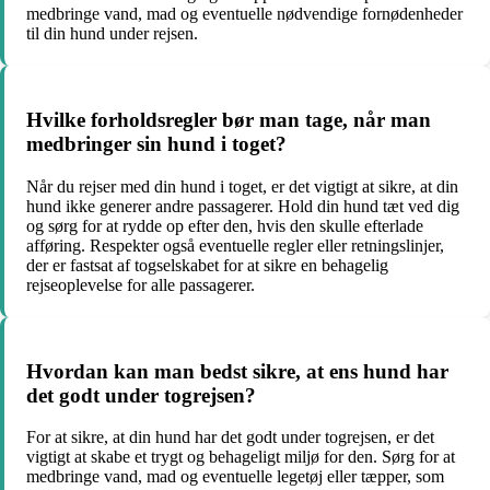
medbringe vand, mad og eventuelle nødvendige fornødenheder
til din hund under rejsen.
Hvilke forholdsregler bør man tage, når man
medbringer sin hund i toget?
Når du rejser med din hund i toget, er det vigtigt at sikre, at din
hund ikke generer andre passagerer. Hold din hund tæt ved dig
og sørg for at rydde op efter den, hvis den skulle efterlade
afføring. Respekter også eventuelle regler eller retningslinjer,
der er fastsat af togselskabet for at sikre en behagelig
rejseoplevelse for alle passagerer.
Hvordan kan man bedst sikre, at ens hund har
det godt under togrejsen?
For at sikre, at din hund har det godt under togrejsen, er det
vigtigt at skabe et trygt og behageligt miljø for den. Sørg for at
medbringe vand, mad og eventuelle legetøj eller tæpper, som