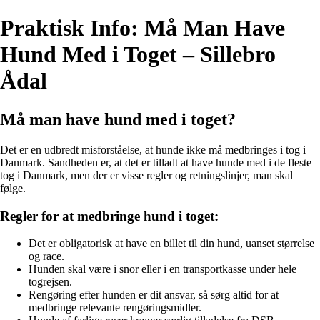
Praktisk Info: Må Man Have
Hund Med i Toget – Sillebro
Ådal
Må man have hund med i toget?
Det er en udbredt misforståelse, at hunde ikke må medbringes i tog i
Danmark. Sandheden er, at det er tilladt at have hunde med i de fleste
tog i Danmark, men der er visse regler og retningslinjer, man skal
følge.
Regler for at medbringe hund i toget:
Det er obligatorisk at have en billet til din hund, uanset størrelse
og race.
Hunden skal være i snor eller i en transportkasse under hele
togrejsen.
Rengøring efter hunden er dit ansvar, så sørg altid for at
medbringe relevante rengøringsmidler.