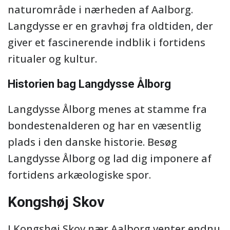
naturområde i nærheden af Aalborg.
Langdysse er en gravhøj fra oldtiden, der
giver et fascinerende indblik i fortidens
ritualer og kultur.
Historien bag Langdysse Ålborg
Langdysse Ålborg menes at stamme fra
bondestenalderen og har en væsentlig
plads i den danske historie. Besøg
Langdysse Ålborg og lad dig imponere af
fortidens arkæologiske spor.
Kongshøj Skov
I Kongshøj Skov nær Aalborg venter endnu