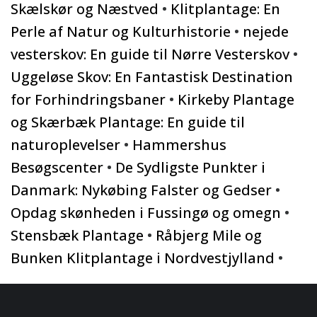
Skælskør og Næstved
•
Klitplantage: En
Perle af Natur og Kulturhistorie
•
nejede
vesterskov: En guide til Nørre Vesterskov
•
Uggeløse Skov: En Fantastisk Destination
for Forhindringsbaner
•
Kirkeby Plantage
og Skærbæk Plantage: En guide til
naturoplevelser
•
Hammershus
Besøgscenter
•
De Sydligste Punkter i
Danmark: Nykøbing Falster og Gedser
•
Opdag skønheden i Fussingø og omegn
•
Stensbæk Plantage
•
Råbjerg Mile og
Bunken Klitplantage i Nordvestjylland
•