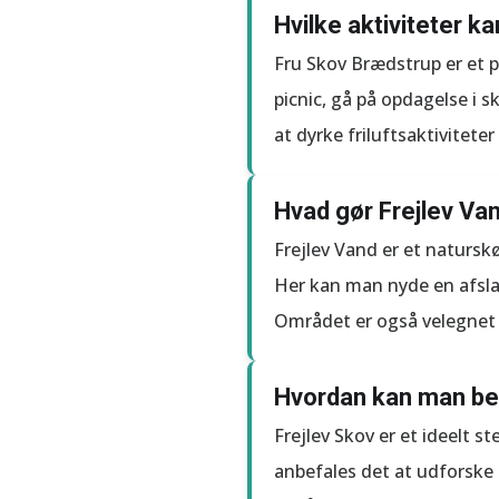
Hvilke aktiviteter k
Fru Skov Brædstrup er et 
picnic, gå på opdagelse i s
at dyrke friluftsaktivitete
Hvad gør Frejlev Vand
Frejlev Vand er et naturs
Her kan man nyde en afslap
Området er også velegnet t
Hvordan kan man bed
Frejlev Skov er et ideelt s
anbefales det at udforske 