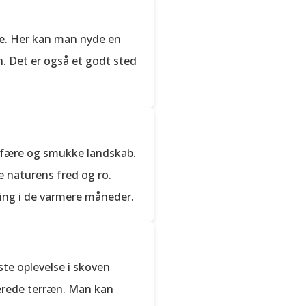
re. Her kan man nyde en
en. Det er også et godt sted
osfære og smukke landskab.
e naturens fred og ro.
ning i de varmere måneder.
dste oplevelse i skoven
ierede terræn. Man kan