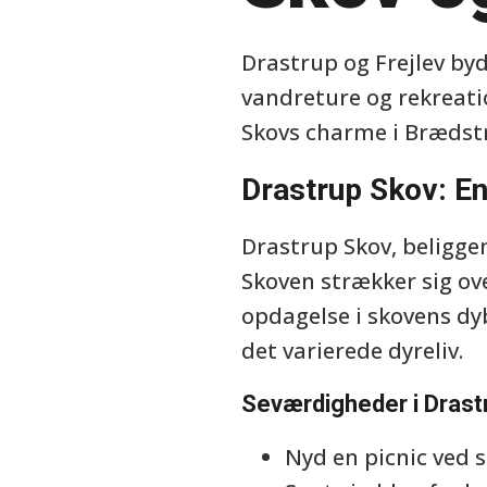
Drastrup og Frejlev byd
vandreture og rekreatio
Skovs charme i Brædstru
Drastrup Skov: En
Drastrup Skov, beliggen
Skoven strækker sig ove
opdagelse i skovens dy
det varierede dyreliv.
Seværdigheder i Drast
Nyd en picnic ved 