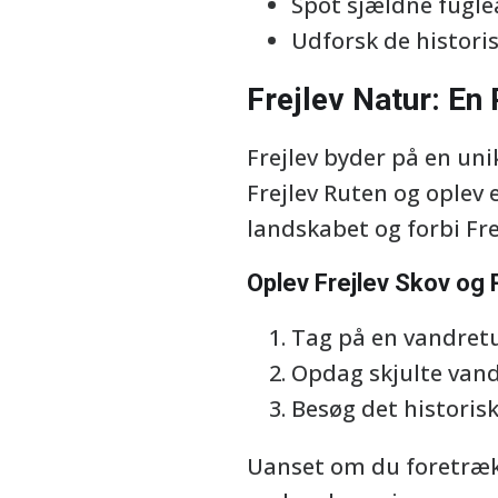
Spot sjældne fugle
Udforsk de histori
Frejlev Natur: En
Frejlev byder på en uni
Frejlev Ruten og oplev
landskabet og forbi Fre
Oplev Frejlev Skov og 
Tag på en vandretu
Opdag skjulte vand
Besøg det historis
Uanset om du foretrække