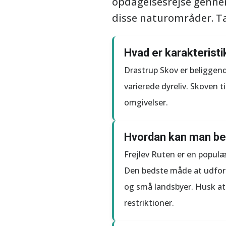
opdagelsesrejse gennem
disse naturområder. Tag
Hvad er karakterist
Drastrup Skov er beliggend
varierede dyreliv. Skoven 
omgivelser.
Hvordan kan man bed
Frejlev Ruten er en popul
Den bedste måde at udfors
og små landsbyer. Husk at
restriktioner.