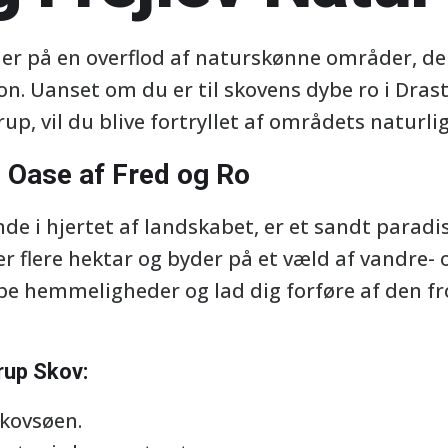
er på en overflod af naturskønne områder, der 
n. Uanset om du er til skovens dybe ro i Drast
p, vil du blive fortryllet af områdets naturli
 Oase af Fred og Ro
de i hjertet af landskabet, er et sandt paradis
r flere hektar og byder på et væld af vandre- 
be hemmeligheder og lad dig forføre af den fr
rup Skov:
skovsøen.