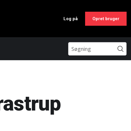
Log på
Opret bruger
rastrup