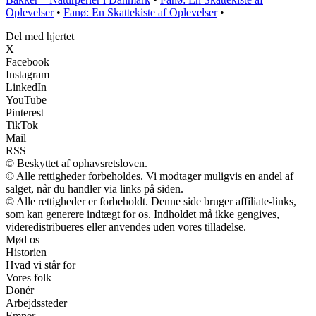
Oplevelser
•
Fanø: En Skattekiste af Oplevelser
•
Del med hjertet
X
Facebook
Instagram
LinkedIn
YouTube
Pinterest
TikTok
Mail
RSS
© Beskyttet af ophavsretsloven.
© Alle rettigheder forbeholdes. Vi modtager muligvis en andel af
salget, når du handler via links på siden.
© Alle rettigheder er forbeholdt. Denne side bruger affiliate-links,
som kan generere indtægt for os. Indholdet må ikke gengives,
videredistribueres eller anvendes uden vores tilladelse.
Mød os
Historien
Hvad vi står for
Vores folk
Donér
Arbejdssteder
Emner