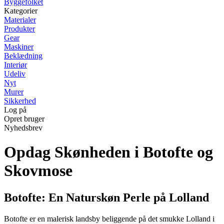
Byggefolket
Kategorier
Materialer
Produkter
Gear
Maskiner
Beklædning
Interiør
Udeliv
Nyt
Murer
Sikkerhed
Log på
Opret bruger
Nyhedsbrev
Opdag Skønheden i Botofte og
Skovmose
Botofte: En Naturskøn Perle på Lolland
Botofte er en malerisk landsby beliggende på det smukke Lolland i