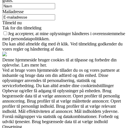
gratis.
Mailadresse
Tilmeld nu
Tak for din tilmelding
Jeg accepterer, at mine oplysninger håndteres i overensstemmelse
med persondatapolitikken.
Du kan altid afmelde dig med ét klik. Ved tilmelding godkender du
vores regler og håndtering af data.
Denne hjemmeside bruger cookies til at tilpasse og forbedre din
oplevelse. Læs mere her.
Ved at bruge vores hjemmeside tillader du os og vores partnere at
indsamle og bruge data om din adfærd og din enhed. Disse
oplysninger anvendes til personalisering, statistik og
serviceforbedring. Du kan altid ændre dine cookieindstillinger
Opbevar og/eller få adgang til oplysninger på enheden. Brug
begrænsede data til at vælge annoncer. Opret profiler til personlig
annoncering. Brug profiler til at vælge målrettede annoncer. Opret
profiler til personligt indhold. Brug profiler til at vælge relevant
indhold. Mål effektiviteten af annoncer. Mål indholdets ydeevne.
Forstå målgrupper via statistik og datakombinationer. Forbedr og
udvikl tjenester. Brug begrænsede data til at vælge indhold
Opsætning