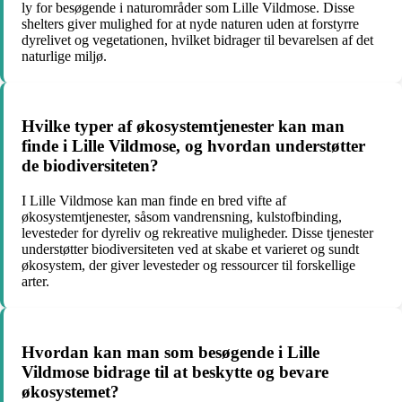
ly for besøgende i naturområder som Lille Vildmose. Disse
shelters giver mulighed for at nyde naturen uden at forstyrre
dyrelivet og vegetationen, hvilket bidrager til bevarelsen af det
naturlige miljø.
Hvilke typer af økosystemtjenester kan man
finde i Lille Vildmose, og hvordan understøtter
de biodiversiteten?
I Lille Vildmose kan man finde en bred vifte af
økosystemtjenester, såsom vandrensning, kulstofbinding,
levesteder for dyreliv og rekreative muligheder. Disse tjenester
understøtter biodiversiteten ved at skabe et varieret og sundt
økosystem, der giver levesteder og ressourcer til forskellige
arter.
Hvordan kan man som besøgende i Lille
Vildmose bidrage til at beskytte og bevare
økosystemet?