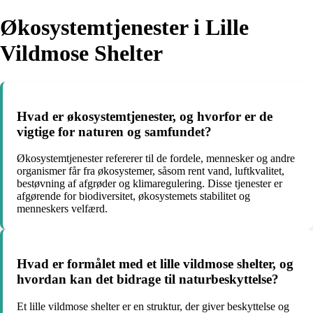
Økosystemtjenester i Lille
Vildmose Shelter
Hvad er økosystemtjenester, og hvorfor er de
vigtige for naturen og samfundet?
Økosystemtjenester refererer til de fordele, mennesker og andre
organismer får fra økosystemer, såsom rent vand, luftkvalitet,
bestøvning af afgrøder og klimaregulering. Disse tjenester er
afgørende for biodiversitet, økosystemets stabilitet og
menneskers velfærd.
Hvad er formålet med et lille vildmose shelter, og
hvordan kan det bidrage til naturbeskyttelse?
Et lille vildmose shelter er en struktur, der giver beskyttelse og