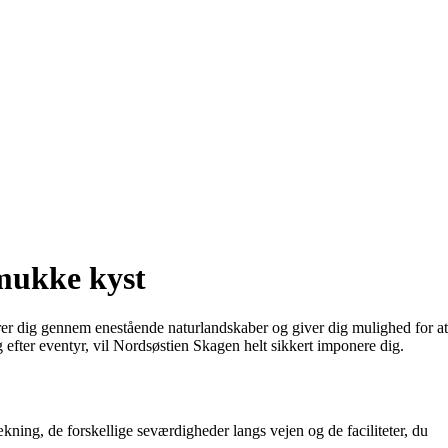
mukke kyst
ører dig gennem enestående naturlandskaber og giver dig mulighed for at
efter eventyr, vil Nordsøstien Skagen helt sikkert imponere dig.
trækning, de forskellige seværdigheder langs vejen og de faciliteter, du