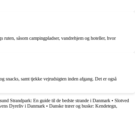
ngs ruten, såsom campingpladser, vandrehjem og hoteller, hvor
 og snacks, samt tjekke vejrudsigten inden afgang. Det er også
sund Strandpark: En guide til de bedste strande i Danmark
•
Slotved
vens Dyreliv i Danmark
•
Danske træer og buske: Kendetegn,