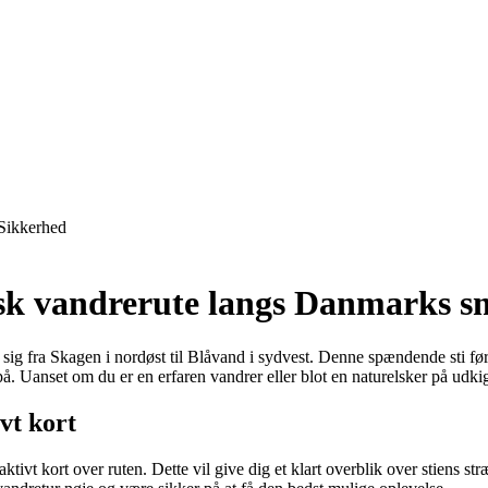
Sikkerhed
isk vandrerute langs Danmarks s
r sig fra Skagen i nordøst til Blåvand i sydvest. Denne spændende sti f
 Uanset om du er en erfaren vandrer eller blot en naturelsker på udkig 
vt kort
raktivt kort over ruten. Dette vil give dig et klart overblik over stiens s