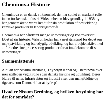
Cheminova Historie
Cheminova er en dansk virksomhed, der har spillet en markant rolle
inden for kemisk industri. Virksomheden blev grundlagt i 1938 og
har gennem årene været kendt for sin produktion af pesticider og
kemiske produkter til landbrugsformål.
Cheminova har håndteret mange udfordringer og kontroverser i
løbet af sin historie. Virksomheden har været genstand for debat om
miljøpåvirkning og bæredygtig udvikling, og har arbejdet aktivt med
at forbedre sine processer og produkter for at imødekomme disse
udfordringer.
Sammenfattende
Alt i alt har Nissum Bredning, Thyborøn Kanal og Cheminova hver
især spillet en vigtig rolle i den danske historie og udvikling. Deres
bidrag til natur, infrastruktur og industri viser den mangfoldige og
rige arv, som Danmark har at byde på.
Hvad er Nissum Bredning, og hvilken betydning har
det for området?