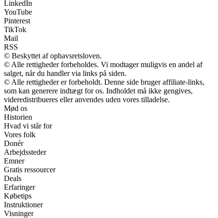
LinkedIn
YouTube
Pinterest
TikTok
Mail
RSS
© Beskyttet af ophavsretsloven.
© Alle rettigheder forbeholdes. Vi modtager muligvis en andel af
salget, når du handler via links på siden.
© Alle rettigheder er forbeholdt. Denne side bruger affiliate-links,
som kan generere indtægt for os. Indholdet må ikke gengives,
videredistribueres eller anvendes uden vores tilladelse.
Mød os
Historien
Hvad vi står for
Vores folk
Donér
Arbejdssteder
Emner
Gratis ressourcer
Deals
Erfaringer
Købetips
Instruktioner
Visninger