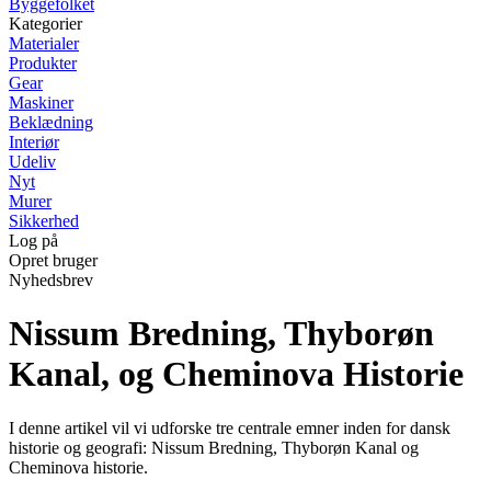
Byggefolket
Kategorier
Materialer
Produkter
Gear
Maskiner
Beklædning
Interiør
Udeliv
Nyt
Murer
Sikkerhed
Log på
Opret bruger
Nyhedsbrev
Nissum Bredning, Thyborøn
Kanal, og Cheminova Historie
I denne artikel vil vi udforske tre centrale emner inden for dansk
historie og geografi: Nissum Bredning, Thyborøn Kanal og
Cheminova historie.