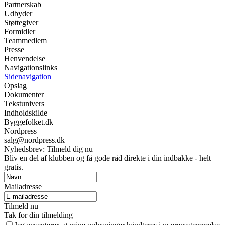
Partnerskab
Udbyder
Støttegiver
Formidler
Teammedlem
Presse
Henvendelse
Navigationslinks
Sidenavigation
Opslag
Dokumenter
Tekstunivers
Indholdskilde
Byggefolket.dk
Nordpress
salg@nordpress.dk
Nyhedsbrev: Tilmeld dig nu
Bliv en del af klubben og få gode råd direkte i din indbakke - helt
gratis.
Mailadresse
Tilmeld nu
Tak for din tilmelding