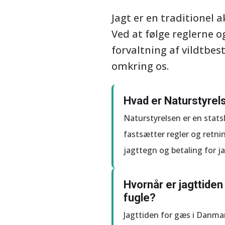
Jagt er en traditionel 
Ved at følge reglerne 
forvaltning af vildtbes
omkring os.
Hvad er Naturstyrelse
Naturstyrelsen er en stats
fastsætter regler og retnin
jagttegn og betaling for ja
Hvornår er jagttiden
fugle?
Jagttiden for gæs i Danmar