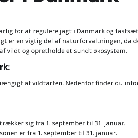
rlig for at regulere jagt i Danmark og fastsæt
Jagt er en vigtig del af naturforvaltningen, da
af vildt og opretholde et sundt økosystem.
rk:
fhængigt af vildtarten. Nedenfor finder du inf
trækker sig fra 1. september til 31. januar.
nen er fra 1. september til 31. januar.