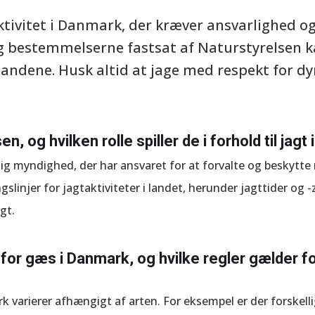
aktivitet i Danmark, der kræver ansvarlighed o
og bestemmelserne fastsat af Naturstyrelsen k
tandene. Husk altid at jage med respekt for dy
n, og hvilken rolle spiller de i forhold til jag
lig myndighed, der har ansvaret for at forvalte og beskytt
gslinjer for jagtaktiviteter i landet, herunder jagttider og -
gt.
 for gæs i Danmark, og hvilke regler gælder fo
k varierer afhængigt af arten. For eksempel er der forskell