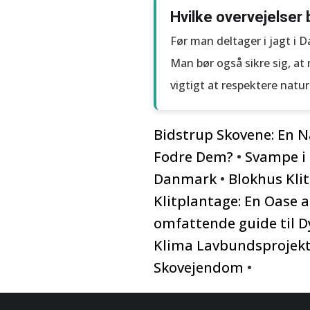
Hvilke overvejelser 
Før man deltager i jagt i D
Man bør også sikre sig, at
vigtigt at respektere natur
Bidstrup Skovene: En N
Fodre Dem?
•
Svampe i 
Danmark
•
Blokhus Kli
Klitplantage: En Oase a
omfattende guide til 
Klima Lavbundsprojekt
Skovejendom
•