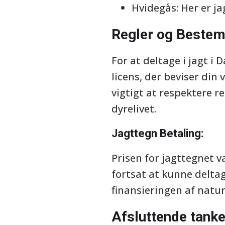
Hvidegås: Her er ja
Regler og Bestem
For at deltage i jagt i
licens, der beviser din
vigtigt at respektere 
dyrelivet.
Jagttegn Betaling:
Prisen for jagttegnet v
fortsat at kunne deltage
finansieringen af natur
Afsluttende tanke