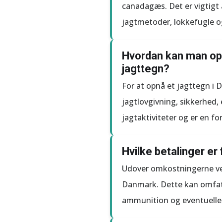
canadagæs. Det er vigtigt 
jagtmetoder, lokkefugle o
Hvordan kan man opn
jagttegn?
For at opnå et jagttegn i
jagtlovgivning, sikkerhed, 
jagtaktiviteter og er en f
Hvilke betalinger er
Udover omkostningerne ved
Danmark. Dette kan omfatte 
ammunition og eventuelle ti