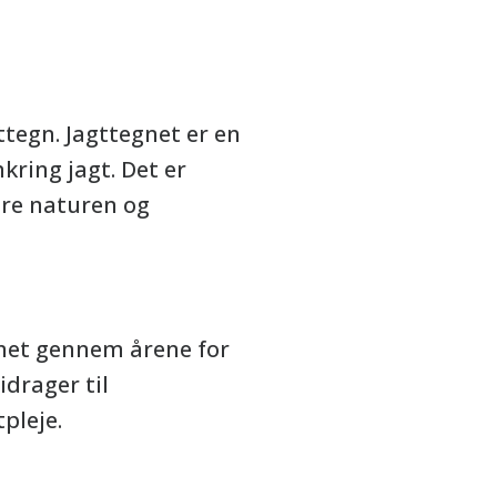
ttegn. Jagttegnet er en
kring jagt. Det er
are naturen og
egnet gennem årene for
idrager til
pleje.