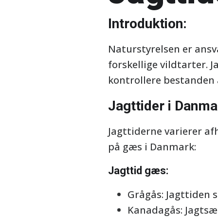
Introduktion:
Naturstyrelsen er ansva
forskellige vildtarter. 
kontrollere bestanden 
Jagttider i Danma
Jagttiderne varierer a
på gæs i Danmark:
Jagttid gæs:
Grågås: Jagttiden s
Kanadagås: Jagtsæso