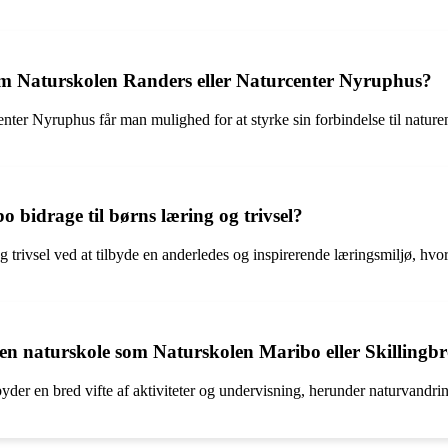
som Naturskolen Randers eller Naturcenter Nyruphus?
ter Nyruphus får man mulighed for at styrke sin forbindelse til nature
bidrage til børns læring og trivsel?
 trivsel ved at tilbyde en anderledes og inspirerende læringsmiljø, hvo
r en naturskole som Naturskolen Maribo eller Skillingb
er en bred vifte af aktiviteter og undervisning, herunder naturvandring