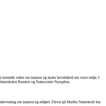
r at formidle viden om naturen og skabe bevidsthed om vores miljø. I
, Naturskolen Randers og Naturcenter Nyruphus.
ndervisning om naturen og miljøet. Elever på Maribo Naturskole har