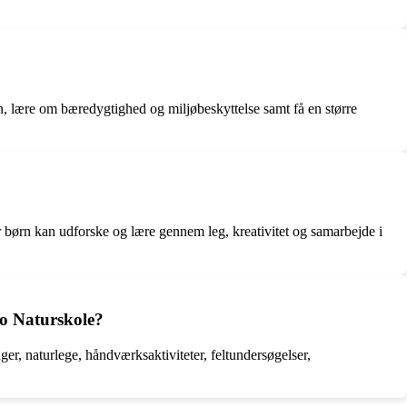
n, lære om bæredygtighed og miljøbeskyttelse samt få en større
r børn kan udforske og lære gennem leg, kreativitet og samarbejde i
ro Naturskole?
er, naturlege, håndværksaktiviteter, feltundersøgelser,