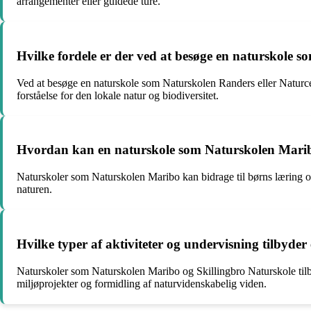
arrangementer eller guidede ture.
Hvilke fordele er der ved at besøge en naturskole 
Ved at besøge en naturskole som Naturskolen Randers eller Naturcen
forståelse for den lokale natur og biodiversitet.
Hvordan kan en naturskole som Naturskolen Maribo 
Naturskoler som Naturskolen Maribo kan bidrage til børns læring og
naturen.
Hvilke typer af aktiviteter og undervisning tilbyde
Naturskoler som Naturskolen Maribo og Skillingbro Naturskole tilbyd
miljøprojekter og formidling af naturvidenskabelig viden.