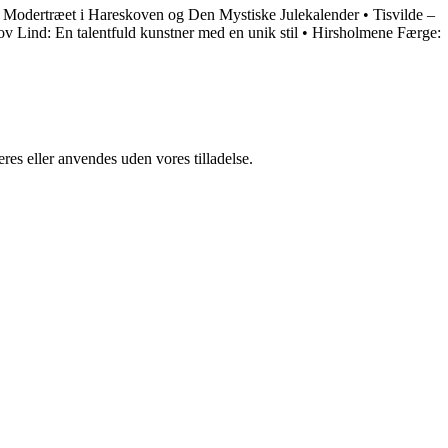
: Modertræet i Hareskoven og Den Mystiske Julekalender
•
Tisvilde –
v Lind: En talentfuld kunstner med en unik stil
•
Hirsholmene Færge:
res eller anvendes uden vores tilladelse.