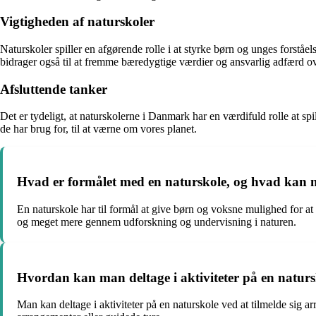
Vigtigheden af naturskoler
Naturskoler spiller en afgørende rolle i at styrke børn og unges forståe
bidrager også til at fremme bæredygtige værdier og ansvarlig adfærd ov
Afsluttende tanker
Det er tydeligt, at naturskolerne i Danmark har en værdifuld rolle at 
de har brug for, til at værne om vores planet.
Hvad er formålet med en naturskole, og hvad kan 
En naturskole har til formål at give børn og voksne mulighed for a
og meget mere gennem udforskning og undervisning i naturen.
Hvordan kan man deltage i aktiviteter på en naturs
Man kan deltage i aktiviteter på en naturskole ved at tilmelde sig