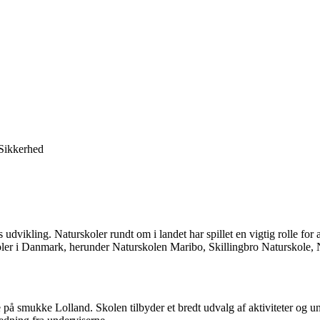
Sikkerhed
 udvikling. Naturskoler rundt om i landet har spillet en vigtig rolle fo
skoler i Danmark, herunder Naturskolen Maribo, Skillingbro Naturskole
å smukke Lolland. Skolen tilbyder et bredt udvalg af aktiviteter og u