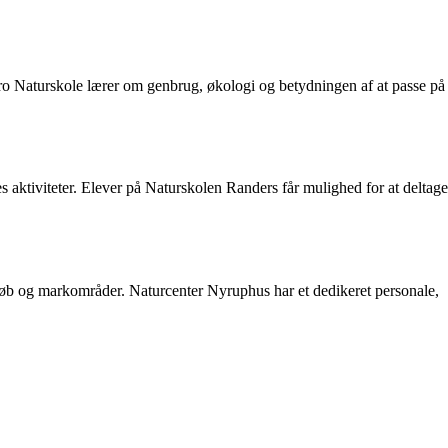
bro Naturskole lærer om genbrug, økologi og betydningen af at passe på
 aktiviteter. Elever på Naturskolen Randers får mulighed for at deltage
dløb og markområder. Naturcenter Nyruphus har et dedikeret personale,