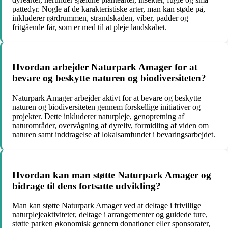
pattedyr. Nogle af de karakteristiske arter, man kan støde på,
inkluderer rørdrummen, strandskaden, viber, padder og
fritgående får, som er med til at pleje landskabet.
Hvordan arbejder Naturpark Amager for at
bevare og beskytte naturen og biodiversiteten?
Naturpark Amager arbejder aktivt for at bevare og beskytte
naturen og biodiversiteten gennem forskellige initiativer og
projekter. Dette inkluderer naturpleje, genopretning af
naturområder, overvågning af dyreliv, formidling af viden om
naturen samt inddragelse af lokalsamfundet i bevaringsarbejdet.
Hvordan kan man støtte Naturpark Amager og
bidrage til dens fortsatte udvikling?
Man kan støtte Naturpark Amager ved at deltage i frivillige
naturplejeaktiviteter, deltage i arrangementer og guidede ture,
støtte parken økonomisk gennem donationer eller sponsorater,