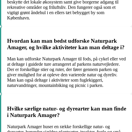
beskytte det lokale økosystem samt give borgerne adgang til
rekreative områder og friluftsliv. Den fungerer også som et
vigtigt grønt åndehul i en ellers tæt bebygget by som
København.
Hvordan kan man bedst udforske Naturpark
Amager, og hvilke aktiviteter kan man deltage i?
Man kan udforske Naturpark Amager til fods, på cykel eller ved
at deltage i guidede ture arrangeret af parkens naturvejledere.
Der er forskellige stier og ruter, der fører gennem parken og
giver mulighed for at opleve den varierede natur og dyreliv.
Man kan også deltage i aktiviteter som fuglekiggeri,
naturvandringer, mountainbiking og picnic i parken.
Hvilke særlige natur- og dyrearter kan man finde
i Naturpark Amager?
Naturpark Amager huser en række forskellige natur- og
dyrearter, herunder sjældne plantearter, insekter, fugle og små