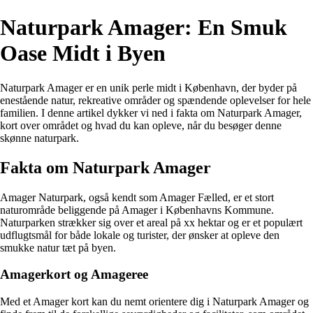
Naturpark Amager: En Smuk
Oase Midt i Byen
Naturpark Amager er en unik perle midt i København, der byder på
enestående natur, rekreative områder og spændende oplevelser for hele
familien. I denne artikel dykker vi ned i fakta om Naturpark Amager,
kort over området og hvad du kan opleve, når du besøger denne
skønne naturpark.
Fakta om Naturpark Amager
Amager Naturpark, også kendt som Amager Fælled, er et stort
naturområde beliggende på Amager i Københavns Kommune.
Naturparken strækker sig over et areal på xx hektar og er et populært
udflugtsmål for både lokale og turister, der ønsker at opleve den
smukke natur tæt på byen.
Amagerkort og Amageree
Med et Amager kort kan du nemt orientere dig i Naturpark Amager og