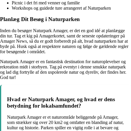
Picnic i det fri med venner og familie
Workshops og guidede ture arrangeret af Naturparken
Planlæg Dit Besøg i Naturparken
Inden du besøger Naturpark Amager, er det en god idé at planlægge
din tur. Tag et kig på Amagerkortet, samt de seneste opdateringer på
Amager News, så du er godt forberedt på alt, hvad naturparken har at
byde på. Husk også at respektere naturen og følge de gældende regler
for besøgende i området.
Naturpark Amager er en fantastisk destination for naturoplevelser og
rekreation midt i storbyen. Tag på eventyr i denne smukke naturpark
og lad dig fortrylle af den uspolerede natur og dyreliv, der findes her.
God tur!
Hvad er Naturpark Amager, og hvad er dens
betydning for lokalsamfundet?
Naturpark Amager er et naturområde beliggende på Amager,
som strækker sig over 20 km2 og omfatter en blanding af natur,
kultur og historie. Parken spiller en vigtig rolle i at bevare og