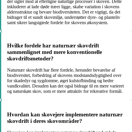
der sigter mod at efterligne naturlige processer i skoven. Dette
inkluderer at lade døde træer ligge, skabe variation i skovens
aldersstruktur og bevare biodiversiteten. Det er vigtigt, da det
bidrager til et sundt skovmiljø, understøtter dyre- og planteliv
samt sikrer langsigtede fordele for skovens økosystem.
Hvilke fordele har naturnær skovdrift
sammenlignet med mere konventionelle
skovdriftsmetoder?
Naturnær skovdrift har flere fordele, herunder bevarelse af
biodiversitet, forbedring af skovens modstandsdygtighed over
for skadedyr og sygdomme, øget kulstofbinding og bedre
vandkvalitet. Desuden kan det også bidrage til en mere varieret
og naturskøn skov, som er mere attraktiv for rekreative formål.
Hvordan kan skovejere implementere naturnær
skovdrift i deres skovområder?