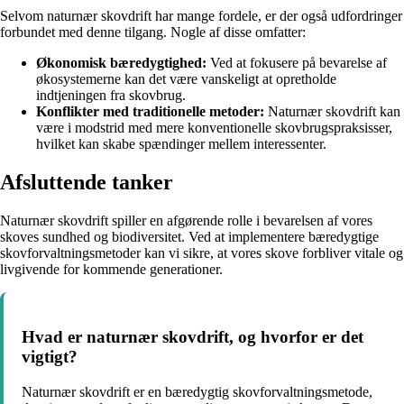
Selvom naturnær skovdrift har mange fordele, er der også udfordringer
forbundet med denne tilgang. Nogle af disse omfatter:
Økonomisk bæredygtighed:
Ved at fokusere på bevarelse af
økosystemerne kan det være vanskeligt at opretholde
indtjeningen fra skovbrug.
Konflikter med traditionelle metoder:
Naturnær skovdrift kan
være i modstrid med mere konventionelle skovbrugspraksisser,
hvilket kan skabe spændinger mellem interessenter.
Afsluttende tanker
Naturnær skovdrift spiller en afgørende rolle i bevarelsen af vores
skoves sundhed og biodiversitet. Ved at implementere bæredygtige
skovforvaltningsmetoder kan vi sikre, at vores skove forbliver vitale og
livgivende for kommende generationer.
Hvad er naturnær skovdrift, og hvorfor er det
vigtigt?
Naturnær skovdrift er en bæredygtig skovforvaltningsmetode,