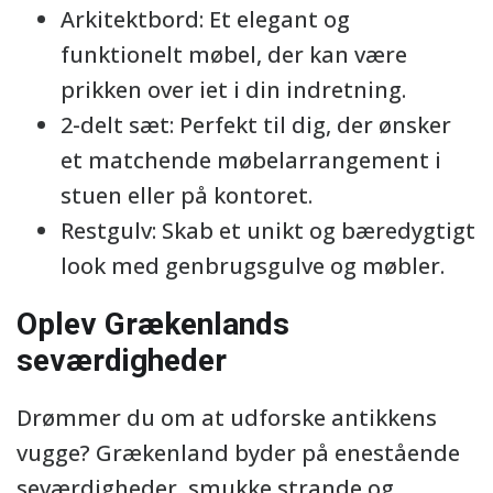
Arkitektbord: Et elegant og
funktionelt møbel, der kan være
prikken over iet i din indretning.
2-delt sæt: Perfekt til dig, der ønsker
et matchende møbelarrangement i
stuen eller på kontoret.
Restgulv: Skab et unikt og bæredygtigt
look med genbrugsgulve og møbler.
Oplev Grækenlands
seværdigheder
Drømmer du om at udforske antikkens
vugge? Grækenland byder på enestående
seværdigheder, smukke strande og