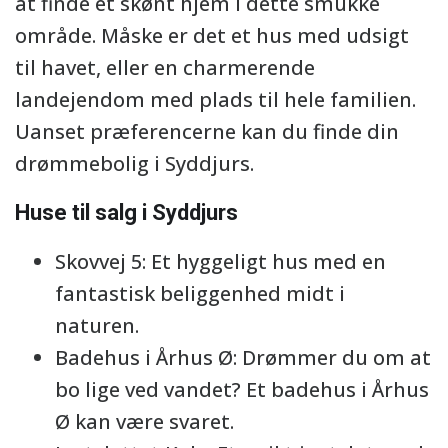
at finde et skønt hjem i dette smukke
område. Måske er det et hus med udsigt
til havet, eller en charmerende
landejendom med plads til hele familien.
Uanset præferencerne kan du finde din
drømmebolig i Syddjurs.
Huse til salg i Syddjurs
Skovvej 5: Et hyggeligt hus med en
fantastisk beliggenhed midt i
naturen.
Badehus i Århus Ø: Drømmer du om at
bo lige ved vandet? Et badehus i Århus
Ø kan være svaret.