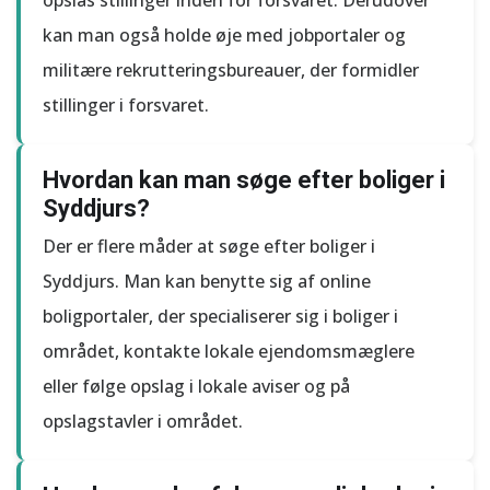
opslås stillinger inden for forsvaret. Derudover
kan man også holde øje med jobportaler og
militære rekrutteringsbureauer, der formidler
stillinger i forsvaret.
Hvordan kan man søge efter boliger i
Syddjurs?
Der er flere måder at søge efter boliger i
Syddjurs. Man kan benytte sig af online
boligportaler, der specialiserer sig i boliger i
området, kontakte lokale ejendomsmæglere
eller følge opslag i lokale aviser og på
opslagstavler i området.