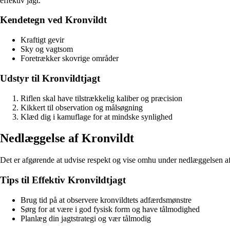
effektiv jagt.
Kendetegn ved Kronvildt
Kraftigt gevir
Sky og vagtsom
Foretrækker skovrige områder
Udstyr til Kronvildtjagt
Riflen skal have tilstrækkelig kaliber og præcision
Kikkert til observation og målsøgning
Klæd dig i kamuflage for at mindske synlighed
Nedlæggelse af Kronvildt
Det er afgørende at udvise respekt og vise omhu under nedlæggelsen af 
Tips til Effektiv Kronvildtjagt
Brug tid på at observere kronvildtets adfærdsmønstre
Sørg for at være i god fysisk form og have tålmodighed
Planlæg din jagtstrategi og vær tålmodig