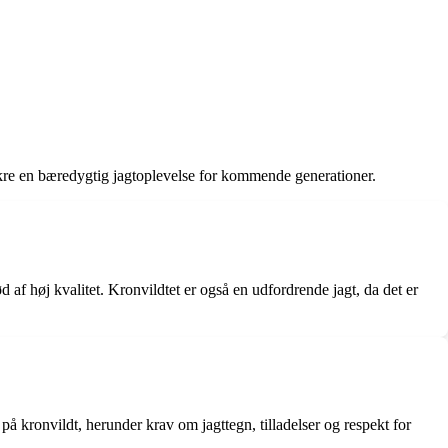
ikre en bæredygtig jagtoplevelse for kommende generationer.
 af høj kvalitet. Kronvildtet er også en udfordrende jagt, da det er
å kronvildt, herunder krav om jagttegn, tilladelser og respekt for