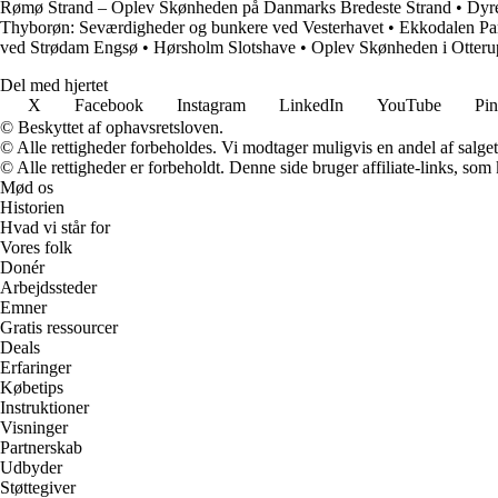
Rømø Strand – Oplev Skønheden på Danmarks Bredeste Strand
•
Dyre
Thyborøn: Seværdigheder og bunkere ved Vesterhavet
•
Ekkodalen Par
ved Strødam Engsø
•
Hørsholm Slotshave
•
Oplev Skønheden i Otteru
Del med hjertet
X
Facebook
Instagram
LinkedIn
YouTube
Pin
© Beskyttet af ophavsretsloven.
© Alle rettigheder forbeholdes. Vi modtager muligvis en andel af salget,
© Alle rettigheder er forbeholdt. Denne side bruger affiliate-links, som
Mød os
Historien
Hvad vi står for
Vores folk
Donér
Arbejdssteder
Emner
Gratis ressourcer
Deals
Erfaringer
Købetips
Instruktioner
Visninger
Partnerskab
Udbyder
Støttegiver