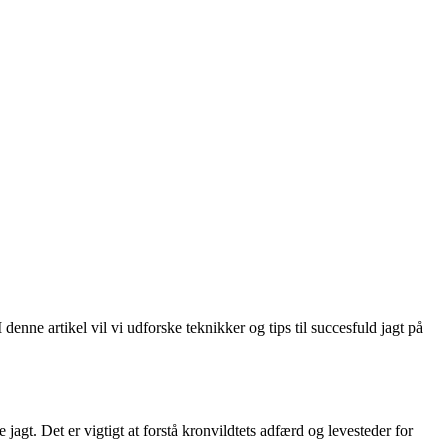
enne artikel vil vi udforske teknikker og tips til succesfuld jagt på
agt. Det er vigtigt at forstå kronvildtets adfærd og levesteder for