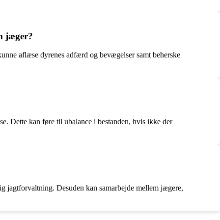
om jæger?
b, kunne aflæse dyrenes adfærd og bevægelser samt beherske
e. Dette kan føre til ubalance i bestanden, hvis ikke der
gtig jagtforvaltning. Desuden kan samarbejde mellem jægere,