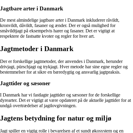
Jagtbare arter i Danmark
De mest almindelige jagtbare arter i Danmark inkluderer råvildt,
kronvildt, dåvildt, fasaner og ænder. Der er også mulighed for
småvildtjagt på eksempelvis harer og fasaner. Det er vigtigt at
respektere de fastsatte kvoter og regler for hver art.
Jagtmetoder i Danmark
Der er forskellige jagtmetoder, der anvendes i Danmark, herunder
drivjagt, pürschjagt og trykjagt. Hver metode har sine egne regler og
bestemmelser for at sikre en bæredygtig og ansvarlig jagtpraksis.
Jagttider og sæsoner
I Danmark har vi fastlagte jagttider og sæsoner for de forskellige
dyrearter. Det er vigtigt at være opdateret på de aktuelle jagttider for at
undgå overtrædelser af jagtlovgivningen.
Jagtens betydning for natur og miljø
Jagt spiller en vigtig rolle i bevarelsen af et sundt økosystem og en