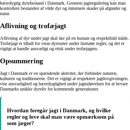
bæredygtig dyrebestand i Danmark. Gennem jagtregulering kan man
kontrollere bestanden af vilde dyr og minimere skader på afgrøder og
natur.
Aflivning og trofæjagt
Aflivning af dyr under jagt skal ske på en human og respektfuld måde.
Trofæjagt er tilladt for visse dyrearter under fastsatte regler, og det er
vigtigt at handle ansvarligt og etisk under trofæjagten.
Opsummering
Jagt i Danmark er en spændende aktivitet, der forbinder naturen,
kulturen og traditionerne. Det er vigtigt at respektere jagtlovgivningen,
vise ansvarlighed og bæredygtighed under jagtudøvelsen for at bevare
Danmarks unikke dyreliv for kommende generationer.
Hvordan foregår jagt i Danmark, og hvilke
regler og love skal man være opmærksom på
som jæger?