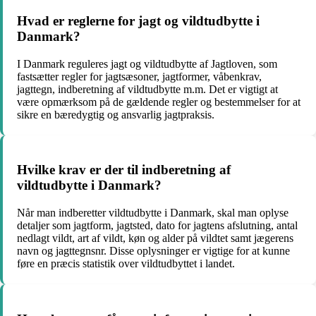
Hvad er reglerne for jagt og vildtudbytte i
Danmark?
I Danmark reguleres jagt og vildtudbytte af Jagtloven, som
fastsætter regler for jagtsæsoner, jagtformer, våbenkrav,
jagttegn, indberetning af vildtudbytte m.m. Det er vigtigt at
være opmærksom på de gældende regler og bestemmelser for at
sikre en bæredygtig og ansvarlig jagtpraksis.
Hvilke krav er der til indberetning af
vildtudbytte i Danmark?
Når man indberetter vildtudbytte i Danmark, skal man oplyse
detaljer som jagtform, jagtsted, dato for jagtens afslutning, antal
nedlagt vildt, art af vildt, køn og alder på vildtet samt jægerens
navn og jagttegnsnr. Disse oplysninger er vigtige for at kunne
føre en præcis statistik over vildtudbyttet i landet.