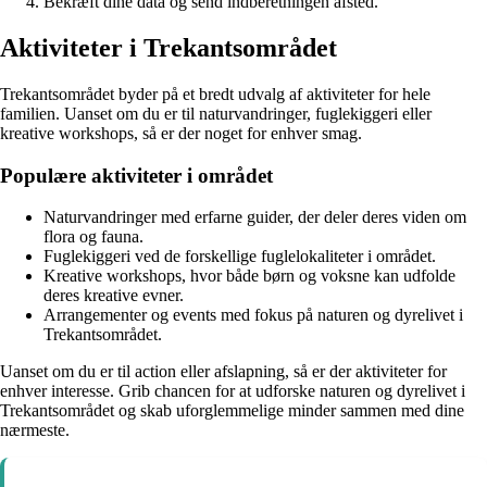
Bekræft dine data og send indberetningen afsted.
Aktiviteter i Trekantsområdet
Trekantsområdet byder på et bredt udvalg af aktiviteter for hele
familien. Uanset om du er til naturvandringer, fuglekiggeri eller
kreative workshops, så er der noget for enhver smag.
Populære aktiviteter i området
Naturvandringer med erfarne guider, der deler deres viden om
flora og fauna.
Fuglekiggeri ved de forskellige fuglelokaliteter i området.
Kreative workshops, hvor både børn og voksne kan udfolde
deres kreative evner.
Arrangementer og events med fokus på naturen og dyrelivet i
Trekantsområdet.
Uanset om du er til action eller afslapning, så er der aktiviteter for
enhver interesse. Grib chancen for at udforske naturen og dyrelivet i
Trekantsområdet og skab uforglemmelige minder sammen med dine
nærmeste.