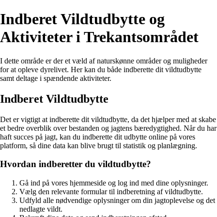
Indberet Vildtudbytte og
Aktiviteter i Trekantsområdet
I dette område er der et væld af naturskønne områder og muligheder
for at opleve dyrelivet. Her kan du både indberette dit vildtudbytte
samt deltage i spændende aktiviteter.
Indberet Vildtudbytte
Det er vigtigt at indberette dit vildtudbytte, da det hjælper med at skabe
et bedre overblik over bestanden og jagtens bæredygtighed. Når du har
haft succes på jagt, kan du indberette dit udbytte online på vores
platform, så dine data kan blive brugt til statistik og planlægning.
Hvordan indberetter du vildtudbytte?
Gå ind på vores hjemmeside og log ind med dine oplysninger.
Vælg den relevante formular til indberetning af vildtudbytte.
Udfyld alle nødvendige oplysninger om din jagtoplevelse og det
nedlagte vildt.