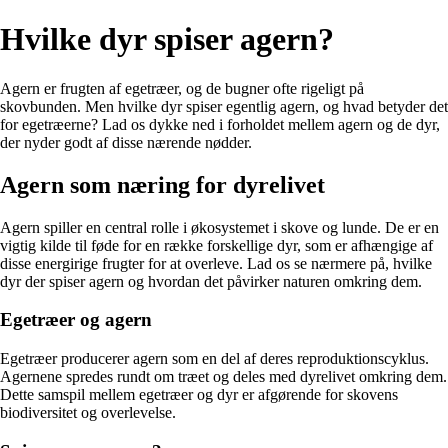
Hvilke dyr spiser agern?
Agern er frugten af egetræer, og de bugner ofte rigeligt på
skovbunden. Men hvilke dyr spiser egentlig agern, og hvad betyder det
for egetræerne? Lad os dykke ned i forholdet mellem agern og de dyr,
der nyder godt af disse nærende nødder.
Agern som næring for dyrelivet
Agern spiller en central rolle i økosystemet i skove og lunde. De er en
vigtig kilde til føde for en række forskellige dyr, som er afhængige af
disse energirige frugter for at overleve. Lad os se nærmere på, hvilke
dyr der spiser agern og hvordan det påvirker naturen omkring dem.
Egetræer og agern
Egetræer producerer agern som en del af deres reproduktionscyklus.
Agernene spredes rundt om træet og deles med dyrelivet omkring dem.
Dette samspil mellem egetræer og dyr er afgørende for skovens
biodiversitet og overlevelse.