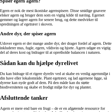
Spiser egern agern?
Egern er nok de mest ikoniske agernspisere. Disse smidige gnavere
elsker agern og bruger dem som en vigtig kilde til næring. Egernet
gemmer og lagrer agern for senere brug, og dette medvirker til
spredningen af egetræer i skoven.
Andre dyr, der spiser agern
Udover egern er der mange andre dyr, der drager fordel af agern. Dette
inkluderer mus, fugle, egern, vildsvin og hjorte. Agern udgør en vigtig
del af deres kost og bidrager til at opretholde balancen i naturen.
Sådan kan du hjælpe dyrelivet
Du kan bidrage til et rigere dyreliv ved at skabe en venlig agernmiljø i
din have eller lokalområde. Plant egetræer, og lad agernene ligge, så
dyrene kan nyde godt af dem. På den måde kan du støtte
biodiversiteten og skabe et frodigt miljø for dyr og planter.
Afsluttende tanker
Agern er mere end bare en frugt – de er en afgørende ressource for