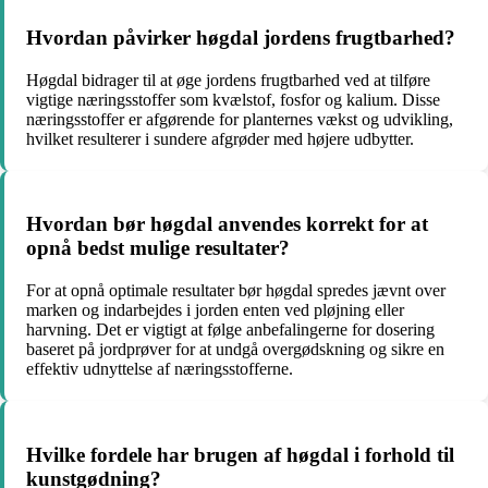
Hvordan påvirker høgdal jordens frugtbarhed?
Høgdal bidrager til at øge jordens frugtbarhed ved at tilføre
vigtige næringsstoffer som kvælstof, fosfor og kalium. Disse
næringsstoffer er afgørende for planternes vækst og udvikling,
hvilket resulterer i sundere afgrøder med højere udbytter.
Hvordan bør høgdal anvendes korrekt for at
opnå bedst mulige resultater?
For at opnå optimale resultater bør høgdal spredes jævnt over
marken og indarbejdes i jorden enten ved pløjning eller
harvning. Det er vigtigt at følge anbefalingerne for dosering
baseret på jordprøver for at undgå overgødskning og sikre en
effektiv udnyttelse af næringsstofferne.
Hvilke fordele har brugen af høgdal i forhold til
kunstgødning?