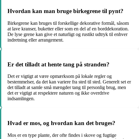
Hvordan kan man bruge birkegrene til pynt?
Birkegrene kan bruges til forskellige dekorative formål, såsom
at lave kranser, buketter eller som en del af en borddekoration.
De lyse grene kan give et naturligt og rustikt udtryk til enhver
indretning eller arrangement.
Er det tilladt at hente tang på stranden?
Det er vigtigt at være opmærksom på lokale regler og
bestemmelser, da det kan variere fra sted til sted. Generelt set er
det tilladt at samle små mængder tang til personlig brug, men
det er vigtigt at respektere naturen og ikke overdrive
indsamlingen.
Hvad er mos, og hvordan kan det bruges?
Mos er en type plante, der ofte findes i skove og fugtige