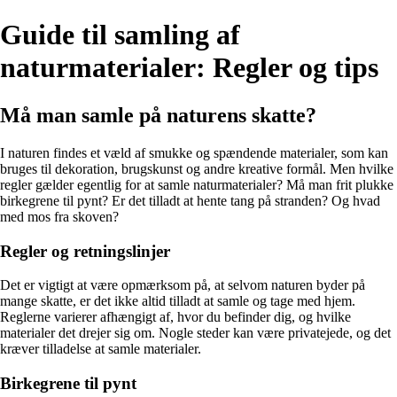
Guide til samling af
naturmaterialer: Regler og tips
Må man samle på naturens skatte?
I naturen findes et væld af smukke og spændende materialer, som kan
bruges til dekoration, brugskunst og andre kreative formål. Men hvilke
regler gælder egentlig for at samle naturmaterialer? Må man frit plukke
birkegrene til pynt? Er det tilladt at hente tang på stranden? Og hvad
med mos fra skoven?
Regler og retningslinjer
Det er vigtigt at være opmærksom på, at selvom naturen byder på
mange skatte, er det ikke altid tilladt at samle og tage med hjem.
Reglerne varierer afhængigt af, hvor du befinder dig, og hvilke
materialer det drejer sig om. Nogle steder kan være privatejede, og det
kræver tilladelse at samle materialer.
Birkegrene til pynt