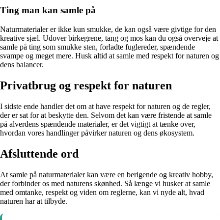
Ting man kan samle på
Naturmaterialer er ikke kun smukke, de kan også være givtige for den
kreative sjæl. Udover birkegrene, tang og mos kan du også overveje at
samle på ting som smukke sten, forladte fuglereder, spændende
svampe og meget mere. Husk altid at samle med respekt for naturen og
dens balancer.
Privatbrug og respekt for naturen
I sidste ende handler det om at have respekt for naturen og de regler,
der er sat for at beskytte den. Selvom det kan være fristende at samle
på alverdens spændende materialer, er det vigtigt at tænke over,
hvordan vores handlinger påvirker naturen og dens økosystem.
Afsluttende ord
At samle på naturmaterialer kan være en berigende og kreativ hobby,
der forbinder os med naturens skønhed. Så længe vi husker at samle
med omtanke, respekt og viden om reglerne, kan vi nyde alt, hvad
naturen har at tilbyde.