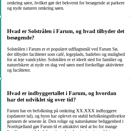
omkring søen, hvilket gør det bekvemt for besøgende at parkere
og nyde naturen omkring søen.
Hvad er Solstrålen i Farum, og hvad tilbyder det
besøgende?
Solstrålen i Farum er et populært udflugtsmål ved Farum Sø,
der tilbyder faciliteter som café, legeplads, badebro og mulighed
for at leje vandcykler. Solstrålen er et ideelt sted for familier og
naturelskere at nyde en dag ved søen med forskellige aktiviteter
og faciliteter.
Hvad er indbyggertallet i Farum, og hvordan
har det udviklet sig over tid?
Farum har en befolkning på omkring XX.XXX indbyggere
(opdateret tal), og byen har oplevet en stabil befolkningstilvækst
gennem de seneste år. Den rolige og naturskønne beliggenhed i
Nordsjælland gør Farum til et attraktivt sted at bo for mange