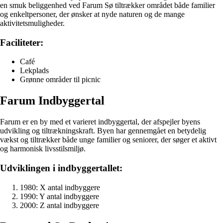
en smuk beliggenhed ved Farum Sø tiltrækker området både familier
og enkeltpersoner, der ønsker at nyde naturen og de mange
aktivitetsmuligheder.
Faciliteter:
Café
Lekplads
Grønne områder til picnic
Farum Indbyggertal
Farum er en by med et varieret indbyggertal, der afspejler byens
udvikling og tiltrækningskraft. Byen har gennemgået en betydelig
vækst og tiltrækker både unge familier og seniorer, der søger et aktivt
og harmonisk livsstilsmiljø.
Udviklingen i indbyggertallet:
1980: X antal indbyggere
1990: Y antal indbyggere
2000: Z antal indbyggere