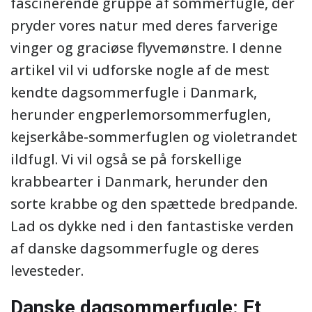
fascinerende gruppe af sommerfugle, der
pryder vores natur med deres farverige
vinger og graciøse flyvemønstre. I denne
artikel vil vi udforske nogle af de mest
kendte dagsommerfugle i Danmark,
herunder engperlemorsommerfuglen,
kejserkåbe-sommerfuglen og violetrandet
ildfugl. Vi vil også se på forskellige
krabbearter i Danmark, herunder den
sorte krabbe og den spættede bredpande.
Lad os dykke ned i den fantastiske verden
af danske dagsommerfugle og deres
levesteder.
Danske dagsommerfugle: Et