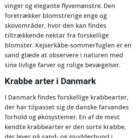
vinger og elegante flyvemønstre. Den
foretrækker blomstrerige enge og
skovområder, hvor den kan findes
tiltrækkende nektar fra forskellige
blomster. Kejserkåbe-sommerfuglen er en
sand glæde at observere i naturen med
sine livlige farver og rolige bevægelser.
Krabbe arter i Danmark
I Danmark findes forskellige krabbearter,
der har tilpasset sig de danske farvandes
forhold og økosystemer. En af de mest
kendte krabbearter er den sorte krabbe,
der lever på sand- og mudderbund i