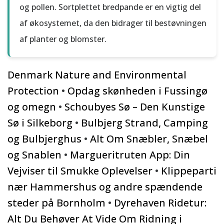
og pollen. Sortplettet bredpande er en vigtig del
af økosystemet, da den bidrager til bestøvningen
af planter og blomster.
Denmark Nature and Environmental
Protection
•
Opdag skønheden i Fussingø
og omegn
•
Schoubyes Sø – Den Kunstige
Sø i Silkeborg
•
Bulbjerg Strand, Camping
og Bulbjerghus
•
Alt Om Snæbler, Snæbel
og Snablen
•
Margueritruten App: Din
Vejviser til Smukke Oplevelser
•
Klippeparti
nær Hammershus og andre spændende
steder på Bornholm
•
Dyrehaven Ridetur:
Alt Du Behøver At Vide Om Ridning i