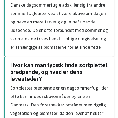
Danske dagsommerfugle adskiller sig fra andre
sommerfuglearter ved at være aktive om dagen
og have en mere farverig og iøjnefaldende
udseende. De er ofte forbundet med sommer og
varme, da de trives bedst i solrige omgivelser og
er afhængige af blomsterne for at finde føde.
Hvor kan man typisk finde sortplettet
bredpande, og hvad er dens
levesteder?
Sortplettet bredpande er en dagsommerfugl, der
ofte kan findes i skovområder og enge i
Danmark. Den foretrækker områder med rigelig
vegetation og blomster, da den lever af nektar