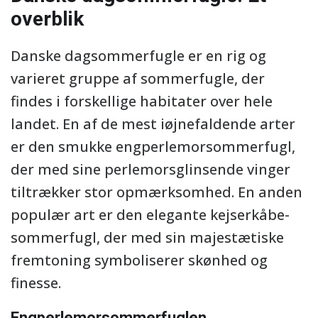
overblik
Danske dagsommerfugle er en rig og
varieret gruppe af sommerfugle, der
findes i forskellige habitater over hele
landet. En af de mest iøjnefaldende arter
er den smukke engperlemorsommerfugl,
der med sine perlemorsglinsende vinger
tiltrækker stor opmærksomhed. En anden
populær art er den elegante kejserkåbe-
sommerfugl, der med sin majestætiske
fremtoning symboliserer skønhed og
finesse.
Engperlemorsommerfuglen