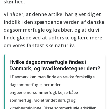
skønhed.
Vi håber, at denne artikel har givet dig et
indblik i den spændende verden af danske
dagsommerfugle og krabber, og at du vil
finde glæde ved at udforske og lære mere
om vores fantastiske naturliv.
Hvilke dagsommerfugle findes i
Danmark, og hvad kendetegner dem?
I Danmark kan man finde en række forskellige
dagsommerfugle, herunder
engperlemorsommerfugl, kejserkåbe
sommerfugl, violetrandet ildfugl og
kirsebærtakvinge. Disse sommerfugle adskiller