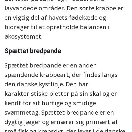
lavvandede områder. Den sorte krabbe er
en vigtig del af havets fødekæde og
bidrager til at opretholde balancen i
økosystemet.
Spættet bredpande
Spættet bredpande er en anden
spændende krabbeart, der findes langs
den danske kystlinje. Den har
karakteristiske pletter på sin skal og er
kendt for sit hurtige og smidige
svømmetag. Spættet bredpande er en
dygtig jæger og ernærer sig primært af
små fisk og krebsdyr, der lever i de danske