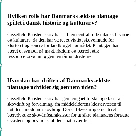
Hvilken rolle har Danmarks ældste plantage
spillet i dansk historie og kulturarv?
Gisselfeld Klosters skov har haft en central rolle i dansk historie
og kulturarv, da den har været et vigtigt skovområde for
klosteret og senere for landbruget i området. Plantagen har
været et symbol på magt, rigdom og bæredygtig
ressourceforvaltning gennem århundrederne.
Hvordan har driften af Danmarks ældste
plantage udviklet sig gennem tiden?
Gisselfeld Klosters skov har gennemgået forskellige faser af
skovdrift og forvaltning, fra middelalderens klostervæsen til
nutidens moderne skovbrug. Der er blevet implementeret
bæredygtige skovdriftspraksisser for at sikre plantagens fortsatte
eksistens og bevarelse af dens naturværdier.