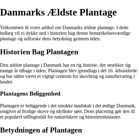
Danmarks Ældste Plantage
Velkommen til vores artikel om Danmarks ældste plantage. I dette
indlæg vil vi dykke ned i historien bag denne bemærkelsesværdige
plantage og udforske dens betydning gennem tiden.
Historien Bag Plantagen
Den ældste plantage i Danmark har en rig historie, der strækker sig
mange år tilbage i tiden. Plantagen blev grundlagt i det 16. århundrede
og har siden været et vigtigt centrum for skovbrug og naturbevaring i
landet.
Plantagens Beliggenhed
Plantagen er beliggende i det smukke landskab i det østlige Danmark,
omgivet af frodige skove og idylliske søer. Dens placering gør den til
et populært udflugtsmål for naturelskere og historieentusiaster.
Betydningen af Plantagen