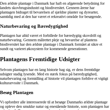
Den ældste plantage i Danmark har haft en afgørende betydning for
landets skovbrugsindustri og biodiversitet. Gennem årene har
plantagen bidraget til bevarelsen af sjældne planter og dyrearter,
samtidig med at den har været et rekreativt område for besøgende.
Naturbevaring og Bæredygtighed
Plantagen har altid været et forbillede for bæredygtig skovdrift og
naturbevaring. Gennem målrettet pleje og bevarelse af plantens
biodiversitet har den ældste plantage i Danmark formået at sikre et
sundt og varieret økosystem for kommende generationer.
Plantagens Fremtidige Udsigter
Selvom plantagen har en lang historie bag sig, er dens fremtidige
udsigter stadig lysende. Med en stærk fokus på bæredygtighed,
naturbevaring og formidling af historie vil plantagen forblive et vigtigt
kulturarvssite i Danmark.
Besøg Plantagen
Vi opfordrer alle interesserede til at besøge Danmarks ældste plantage
og opleve den smukke natur og enestående historie, som plantagen har