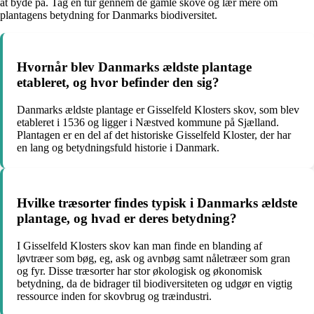
at byde på. Tag en tur gennem de gamle skove og lær mere om
plantagens betydning for Danmarks biodiversitet.
Hvornår blev Danmarks ældste plantage
etableret, og hvor befinder den sig?
Danmarks ældste plantage er Gisselfeld Klosters skov, som blev
etableret i 1536 og ligger i Næstved kommune på Sjælland.
Plantagen er en del af det historiske Gisselfeld Kloster, der har
en lang og betydningsfuld historie i Danmark.
Hvilke træsorter findes typisk i Danmarks ældste
plantage, og hvad er deres betydning?
I Gisselfeld Klosters skov kan man finde en blanding af
løvtræer som bøg, eg, ask og avnbøg samt nåletræer som gran
og fyr. Disse træsorter har stor økologisk og økonomisk
betydning, da de bidrager til biodiversiteten og udgør en vigtig
ressource inden for skovbrug og træindustri.