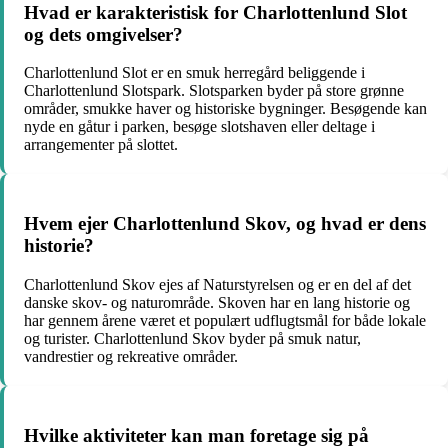
Hvad er karakteristisk for Charlottenlund Slot
og dets omgivelser?
Charlottenlund Slot er en smuk herregård beliggende i
Charlottenlund Slotspark. Slotsparken byder på store grønne
områder, smukke haver og historiske bygninger. Besøgende kan
nyde en gåtur i parken, besøge slotshaven eller deltage i
arrangementer på slottet.
Hvem ejer Charlottenlund Skov, og hvad er dens
historie?
Charlottenlund Skov ejes af Naturstyrelsen og er en del af det
danske skov- og naturområde. Skoven har en lang historie og
har gennem årene været et populært udflugtsmål for både lokale
og turister. Charlottenlund Skov byder på smuk natur,
vandrestier og rekreative områder.
Hvilke aktiviteter kan man foretage sig på