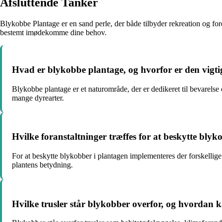
Afsluttende Tanker
Blykobbe Plantage er en sand perle, der både tilbyder rekreation og ford
bestemt imødekomme dine behov.
Hvad er blykobbe plantage, og hvorfor er den vigti
Blykobbe plantage er et naturområde, der er dedikeret til bevarelse og
mange dyrearter.
Hvilke foranstaltninger træffes for at beskytte blyk
For at beskytte blykobber i plantagen implementeres der forskellig
plantens betydning.
Hvilke trusler står blykobber overfor, og hvordan