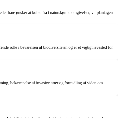
ller bare ønsker at koble fra i naturskønne omgivelser, vil plantagen
nde rolle i bevarelsen af biodiversiteten og er et vigtigt levested for
etning, bekæmpelse af invasive arter og formidling af viden om