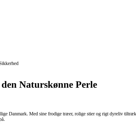
Sikkerhed
l den Naturskønne Perle
e Danmark. Med sine frodige træer, rolige stier og rigt dyreliv tiltrækk
på.