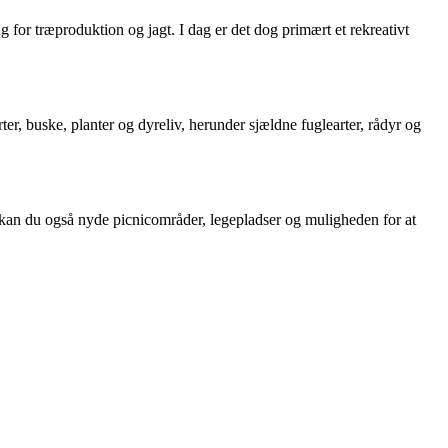
g for træproduktion og jagt. I dag er det dog primært et rekreativt
er, buske, planter og dyreliv, herunder sjældne fuglearter, rådyr og
 kan du også nyde picnicområder, legepladser og muligheden for at