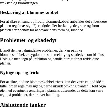
væksten og blomstringen.
Beskæring af blommeskobbel
For at sikre en sund og frodig blommeskobbel anbefales det at beskære
planten regelmæssigt. Fjern døde eller beskadigede grene og form
planten efter behov for at bevare dens form og sundhed.
Problemer og skadedyr
Blandt de mest almindelige problemer, der kan påvirke
blommeskobbel, er sygdomme som meldug og skadedyr som bladlus.
Hold øje med tegn på infektion og handle hurtigt for at redde dine
planter.
Nyttige tips og tricks
For at sikre, at dine blommeskobbel trives, kan det være en god idé at
lufte jorden regelmæssigt og fjerne ukrudt omkring planten. Hold også
øje med eventuelle ændringer i plantens udseende, da dette kan være
tegn på problemer, der kræver handling.
Afsluttende tanker