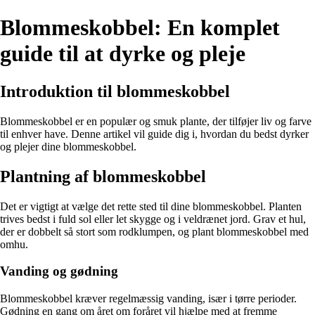
Blommeskobbel: En komplet
guide til at dyrke og pleje
Introduktion til blommeskobbel
Blommeskobbel er en populær og smuk plante, der tilføjer liv og farve
til enhver have. Denne artikel vil guide dig i, hvordan du bedst dyrker
og plejer dine blommeskobbel.
Plantning af blommeskobbel
Det er vigtigt at vælge det rette sted til dine blommeskobbel. Planten
trives bedst i fuld sol eller let skygge og i veldrænet jord. Grav et hul,
der er dobbelt så stort som rodklumpen, og plant blommeskobbel med
omhu.
Vanding og gødning
Blommeskobbel kræver regelmæssig vanding, især i tørre perioder.
Gødning en gang om året om foråret vil hjælpe med at fremme