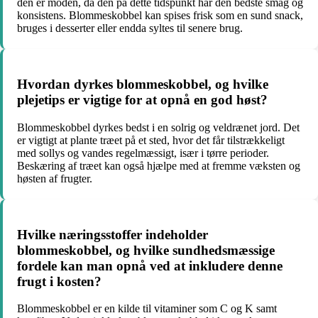
den er moden, da den på dette tidspunkt har den bedste smag og
konsistens. Blommeskobbel kan spises frisk som en sund snack,
bruges i desserter eller endda syltes til senere brug.
Hvordan dyrkes blommeskobbel, og hvilke
plejetips er vigtige for at opnå en god høst?
Blommeskobbel dyrkes bedst i en solrig og veldrænet jord. Det
er vigtigt at plante træet på et sted, hvor det får tilstrækkeligt
med sollys og vandes regelmæssigt, især i tørre perioder.
Beskæring af træet kan også hjælpe med at fremme væksten og
høsten af frugter.
Hvilke næringsstoffer indeholder
blommeskobbel, og hvilke sundhedsmæssige
fordele kan man opnå ved at inkludere denne
frugt i kosten?
Blommeskobbel er en kilde til vitaminer som C og K samt