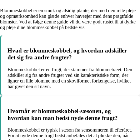
Blommeskobbel er en smuk og alsidig plante, der med den rette pleje
og opmærksomhed kan glæde enhver haveejer med dens pragtfulde
blomster. Ved at følge denne guide vil du være godt rustet til at dyrke
og pleje dine blommeskobbel på bedste vis.
Hvad er blommeskobbel, og hvordan adskiller
det sig fra andre frugter?
Blommeskobbel er en frugt, der stammer fra blommetræet. Den
adskiller sig fra andre frugter ved sin karakteristiske form, der
ligner en lille blomme med en skovlformet forlængelse, hvilket
har givet den sit navn.
Hvornår er blommeskobbel-sæsonen, og
hvordan kan man bedst nyde denne frugt?
Blommeskobbel er typisk i sæson fra sensommeren til efteråret.
For at nyde denne frugt bedst anbefales det at plukke den, når