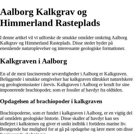
Aalborg Kalkgrav og
Himmerland Rasteplads
I denne artikel vil vi udforske de smukke områder omkring Aalborg
Kalkgrav og Himmerland Rasteplads. Disse steder byder på
enestående naturoplevelser og interessante geologiske formationer.
Kalkgraven i Aalborg
En af de mest fascinerende seværdigheder i Aalborg er Kalkgraven.
Beliggende i smukke omgivelser har kalkgraven tiltrukket naturelskere
og geologientusiaster i årevis. Kalkgraven i Aalborg er kendt for sine
imponerende brachiopoder, som er fossiler af havdyr fra oldtiden.
Opdagelsen af brachiopoder i kalkgraven
Brachiopoderne, som er fundet i kalkgraven i Aalborg, er en vigtig del
af områdets geologiske historie. Disse skaller af havdyr kan ses
indlejret i kalkstenen og giver et unikt indblik i fortidens marine liv.
Besøgende har mulighed for at gå på opdagelse og lære mere om disse