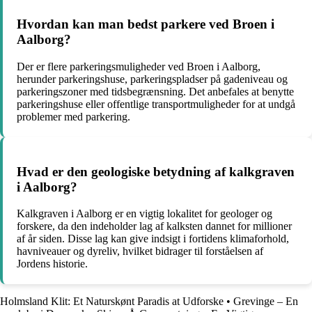
Hvordan kan man bedst parkere ved Broen i
Aalborg?
Der er flere parkeringsmuligheder ved Broen i Aalborg,
herunder parkeringshuse, parkeringspladser på gadeniveau og
parkeringszoner med tidsbegrænsning. Det anbefales at benytte
parkeringshuse eller offentlige transportmuligheder for at undgå
problemer med parkering.
Hvad er den geologiske betydning af kalkgraven
i Aalborg?
Kalkgraven i Aalborg er en vigtig lokalitet for geologer og
forskere, da den indeholder lag af kalksten dannet for millioner
af år siden. Disse lag kan give indsigt i fortidens klimaforhold,
havniveauer og dyreliv, hvilket bidrager til forståelsen af
Jordens historie.
Holmsland Klit: Et Naturskønt Paradis at Udforske
•
Grevinge – En