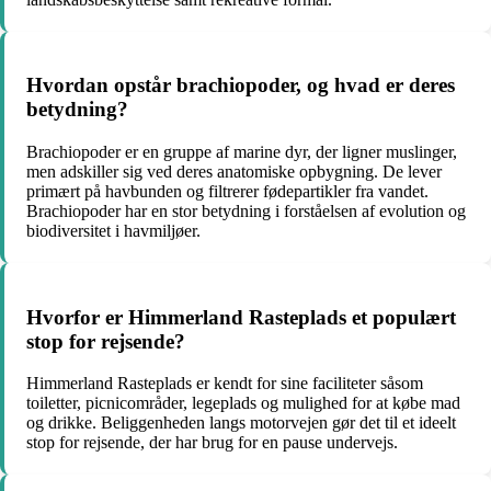
Hvordan opstår brachiopoder, og hvad er deres
betydning?
Brachiopoder er en gruppe af marine dyr, der ligner muslinger,
men adskiller sig ved deres anatomiske opbygning. De lever
primært på havbunden og filtrerer fødepartikler fra vandet.
Brachiopoder har en stor betydning i forståelsen af evolution og
biodiversitet i havmiljøer.
Hvorfor er Himmerland Rasteplads et populært
stop for rejsende?
Himmerland Rasteplads er kendt for sine faciliteter såsom
toiletter, picnicområder, legeplads og mulighed for at købe mad
og drikke. Beliggenheden langs motorvejen gør det til et ideelt
stop for rejsende, der har brug for en pause undervejs.